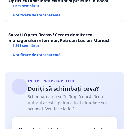
Opriți eutanasierea câinilor și pisicilor în Bacău
1 629 semnături
Notificare de transparență
Salvați Opera Brașov! Cerem demiterea
managerului interimar, Petrean Lucian-Marius!
1 891 semnături
Notificare de transparență
ÎNCEPE PROPRIA PETIȚIE
Doriți să schimbați ceva?
Schimbarea nu se întâmplă dacă tăceți.
Autorul acestei petiții a luat atitudine și a
acționat. Veți face la fel?