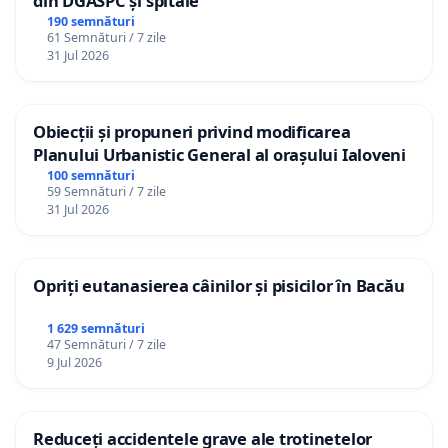
din DGASPC și spitale
190 semnături
61 Semnături / 7 zile
31 Jul 2026
Obiecții și propuneri privind modificarea
Planului Urbanistic General al orașului Ialoveni
100 semnături
59 Semnături / 7 zile
31 Jul 2026
Opriți eutanasierea câinilor și pisicilor în Bacău
1 629 semnături
47 Semnături / 7 zile
9 Jul 2026
Reduceți accidentele grave ale trotinetelor