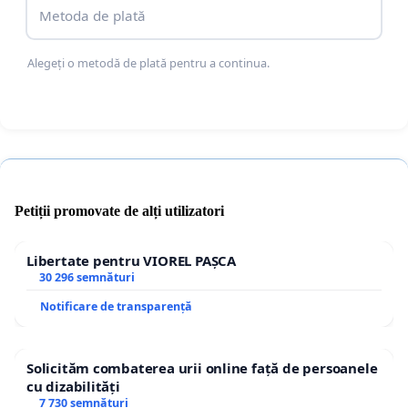
Metoda de plată
Alegeți o metodă de plată pentru a continua.
Petiții promovate de alți utilizatori
Libertate pentru VIOREL PAȘCA
30 296 semnături
Notificare de transparență
Solicităm combaterea urii online față de persoanele
cu dizabilități
7 730 semnături