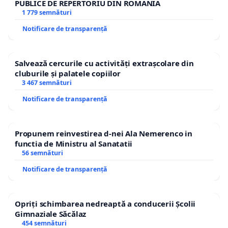
PUBLICE DE REPERTORIU DIN ROMÂNIA
1 779 semnături
Notificare de transparență
Salvează cercurile cu activități extrașcolare din
cluburile și palatele copiilor
3 467 semnături
Notificare de transparență
Propunem reinvestirea d-nei Ala Nemerenco in
functia de Ministru al Sanatatii
56 semnături
Notificare de transparență
Opriți schimbarea nedreaptă a conducerii Școlii
Gimnaziale Săcălaz
454 semnături