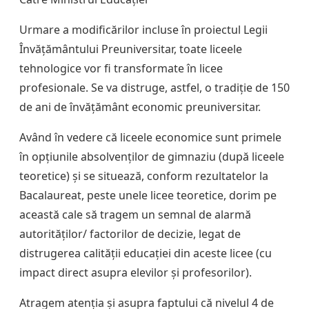
Urmare a modificărilor incluse în proiectul Legii
Învățământului Preuniversitar, toate liceele
tehnologice vor fi transformate în licee
profesionale. Se va distruge, astfel, o tradiție de 150
de ani de învățământ economic preuniversitar.
Având în vedere că liceele economice sunt primele
în opțiunile absolvenților de gimnaziu (după liceele
teoretice) și se situează, conform rezultatelor la
Bacalaureat, peste unele licee teoretice, dorim pe
această cale să tragem un semnal de alarmă
autorităților/ factorilor de decizie, legat de
distrugerea calității educației din aceste licee (cu
impact direct asupra elevilor și profesorilor).
Atragem atenția și asupra faptului că nivelul 4 de