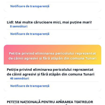
Notificare de transparență
Lidl: Mai multe cărucioare mici, mai puține mari!
8 semnături
Notificare de transparență
Petiție privind eliminarea pericolului reprezentat
de câinii agresivi și fără stăpân din comuna Tunari
Petiție privind eliminarea pericolului reprezentat
de câinii agresivi și fără stăpân din comuna Tunari
46 semnături
Notificare de transparență
PETIȚIE NAȚIONALĂ PENTRU APĂRAREA TEATRELOR