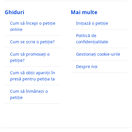
Ghiduri
Mai multe
Cum să începi o petiție
Inițiază o petiție
online
Politică de
Cum se scrie o petiție?
confidențialitate
Cum să promovați o
Gestionați cookie-urile
petiție?
Despre noi
Cum să obții apariții în
presă pentru petiția ta
Cum să înmânezi o
petiție