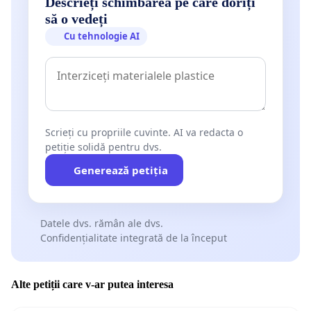
Descrieți schimbarea pe care doriți
să o vedeți
Cu tehnologie AI
Scrieți cu propriile cuvinte. AI va redacta o
petiție solidă pentru dvs.
Generează petiția
Datele dvs. rămân ale dvs.
Confidențialitate integrată de la început
Alte petiții care v-ar putea interesa