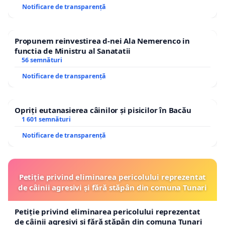
Notificare de transparență
Propunem reinvestirea d-nei Ala Nemerenco in
functia de Ministru al Sanatatii
56 semnături
Notificare de transparență
Opriți eutanasierea câinilor și pisicilor în Bacău
1 601 semnături
Notificare de transparență
Petiție privind eliminarea pericolului reprezentat
de câinii agresivi și fără stăpân din comuna Tunari
Petiție privind eliminarea pericolului reprezentat
de câinii agresivi și fără stăpân din comuna Tunari