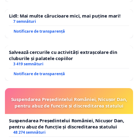
Lidl: Mai multe cărucioare mici, mai puține mari!
7 semnături
Notificare de transparență
Salvează cercurile cu activități extrașcolare din
cluburile și palatele copiilor
3 419 semnături
Notificare de transparență
Suspendarea Președintelui României, Nicușor Dan,
pentru abuz de funcție și discreditarea statului
Suspendarea Președintelui României, Nicușor Dan,
pentru abuz de funcție și discreditarea statului
48 274 semnături