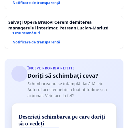
Notificare de transparență
Salvați Opera Brașov! Cerem demiterea
managerului interimar, Petrean Lucian-Marius!
1 890 semnături
Notificare de transparență
ÎNCEPE PROPRIA PETIȚIE
Doriți să schimbați ceva?
Schimbarea nu se întâmplă dacă tăceți.
Autorul acestei petiții a luat atitudine și a
acționat. Veți face la fel?
Descrieți schimbarea pe care doriți
să o vedeți