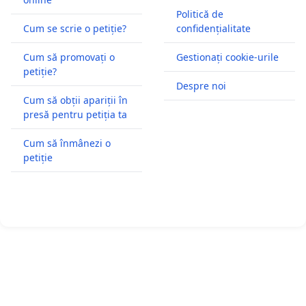
Politică de
Cum se scrie o petiție?
confidențialitate
Cum să promovați o
Gestionați cookie-urile
petiție?
Despre noi
Cum să obții apariții în
presă pentru petiția ta
Cum să înmânezi o
petiție