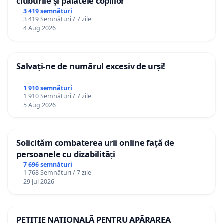
cluburile și palatele copiilor
3 419 semnături
3 419 Semnături / 7 zile
4 Aug 2026
Salvați-ne de numărul excesiv de urși!
1 910 semnături
1 910 Semnături / 7 zile
5 Aug 2026
Solicităm combaterea urii online față de
persoanele cu dizabilități
7 696 semnături
1 768 Semnături / 7 zile
29 Jul 2026
PETIȚIE NAȚIONALĂ PENTRU APĂRAREA