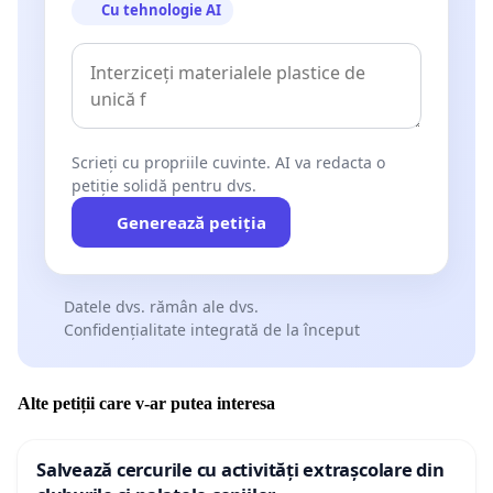
Cu tehnologie AI
Scrieți cu propriile cuvinte. AI va redacta o
petiție solidă pentru dvs.
Generează petiția
Datele dvs. rămân ale dvs.
Confidențialitate integrată de la început
Alte petiții care v-ar putea interesa
Salvează cercurile cu activități extrașcolare din