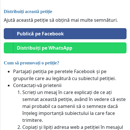
Distribuiți această petiție
Ajută această petiție să obțină mai multe semnături.
Publică pe Facebook
Distribuiți pe WhatsApp
Cum să promovați o petiție?
Partajați petiția pe peretele Facebook și pe
grupurile care au legătură cu subiectul petiției.
Contactați-vă prietenii
Scrieți un mesaj în care explicați de ce ați
semnat această petiție, având în vedere că este
mai probabil ca oamenii să o semneze dacă
înțeleg importanță subiectului la care face
trimitere.
Copiați și lipiți adresa web a petiției în mesajul