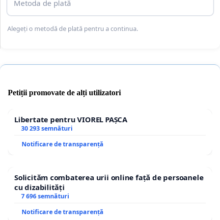
Metoda de plată
Alegeți o metodă de plată pentru a continua.
Petiții promovate de alți utilizatori
Libertate pentru VIOREL PAȘCA
30 293 semnături
Notificare de transparență
Solicităm combaterea urii online față de persoanele
cu dizabilități
7 696 semnături
Notificare de transparență