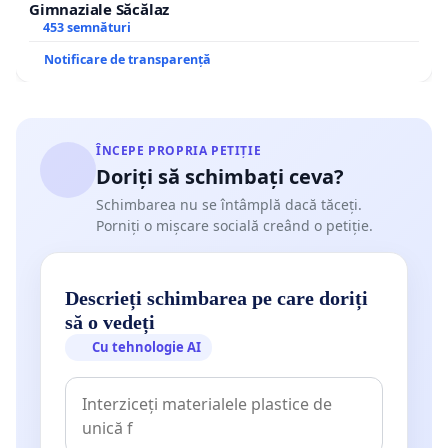
Gimnaziale Săcălaz
453 semnături
Notificare de transparență
ÎNCEPE PROPRIA PETIȚIE
Doriți să schimbați ceva?
Schimbarea nu se întâmplă dacă tăceți.
Porniți o mișcare socială creând o petiție.
Descrieți schimbarea pe care doriți
să o vedeți
Cu tehnologie AI