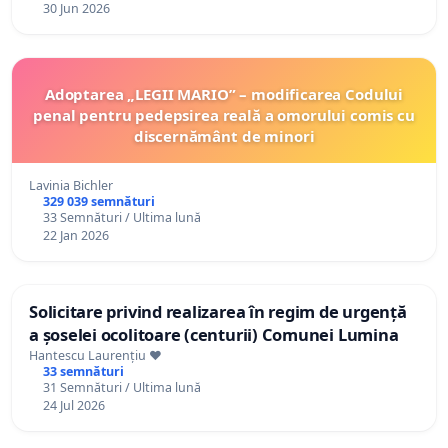
30 Jun 2026
Adoptarea „LEGII MARIO” – modificarea Codului
penal pentru pedepsirea reală a omorului comis cu
discernământ de minori
Lavinia Bichler
329 039 semnături
33 Semnături / Ultima lună
22 Jan 2026
Solicitare privind realizarea în regim de urgență
a șoselei ocolitoare (centurii) Comunei Lumina
Hantescu Laurențiu ♥️
33 semnături
31 Semnături / Ultima lună
24 Jul 2026