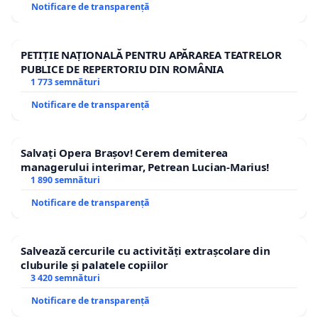
Notificare de transparență
PETIȚIE NAȚIONALĂ PENTRU APĂRAREA TEATRELOR
PUBLICE DE REPERTORIU DIN ROMÂNIA
1 773 semnături
Notificare de transparență
Salvați Opera Brașov! Cerem demiterea
managerului interimar, Petrean Lucian-Marius!
1 890 semnături
Notificare de transparență
Salvează cercurile cu activități extrașcolare din
cluburile și palatele copiilor
3 420 semnături
Notificare de transparență