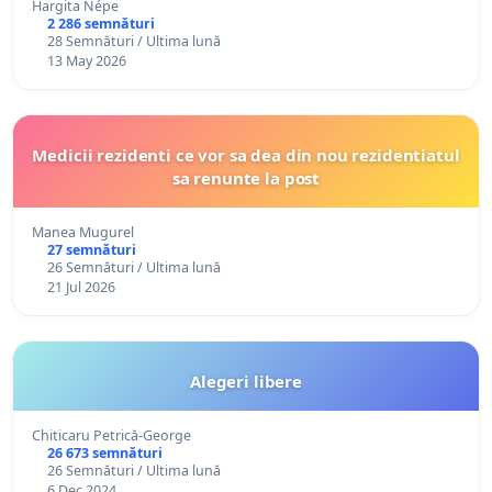
Hargita Népe
2 286 semnături
28 Semnături / Ultima lună
13 May 2026
Medicii rezidenti ce vor sa dea din nou rezidentiatul
sa renunte la post
Manea Mugurel
27 semnături
26 Semnături / Ultima lună
21 Jul 2026
Alegeri libere
Chiticaru Petrică-George
26 673 semnături
26 Semnături / Ultima lună
6 Dec 2024