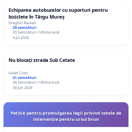
Echiparea autobuzelor cu suporturi pentru
biciclete în Târgu Mureș
Draghici Razvan
29 semnături
29 Semnături / Ultima lună
4 Jul 2026
Nu blocați strada Sub Cetate
Iulian Cristi
41 semnături
28 Semnături / Ultima lună
30 Jun 2026
Petiție pentru promulgarea legii privind cotele de
intervenție pentru ursul brun