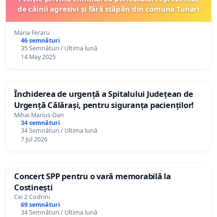
de câinii agresivi și fără stăpân din comuna Tunari
Maria Feraru
46 semnături
35 Semnături / Ultima lună
14 May 2025
Închiderea de urgență a Spitalului Județean de
Urgență Călărași, pentru siguranța pacienților!
Mihai Marius-Dan
34 semnături
34 Semnături / Ultima lună
7 Jul 2026
Concert SPP pentru o vară memorabilă la
Costinești
Cei 2 Codrini
69 semnături
34 Semnături / Ultima lună