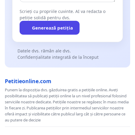
Scrieți cu propriile cuvinte. AI va redacta o
petiție solidă pentru dvs.
Generează petiția
Datele dvs. rămân ale dvs.
Confidențialitate integrată de la început
Petitieonline.com
Punem la dispoziția dvs. găzduirea gratis a petițiile online. Aveți
posibilitatea să publicați petiții online la un nivel profesional folosind
serviciile noastre dedicate. Petițiile noastre se regăsesc în mass media
în fiecare zi. Publicarea petițiilor prin intermediul serviciilor noastre
oferă impact și vizibilitate către publicul larg cât și către persoane ce
au putere de decizie