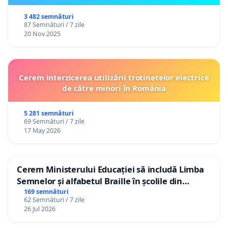
3 482 semnături
87 Semnături / 7 zile
20 Nov 2025
Cerem interzicerea utilizării trotinetelor electrice
de către minori în România
5 281 semnături
69 Semnături / 7 zile
17 May 2026
Cerem Ministerului Educației să includă Limba
Semnelor și alfabetul Braille în școlile din
Republica Moldova!
169 semnături
62 Semnături / 7 zile
26 Jul 2026