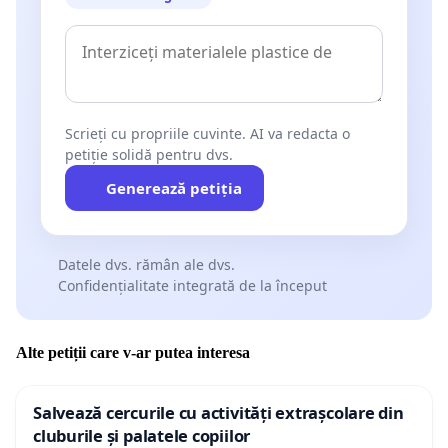
Scrieți cu propriile cuvinte. AI va redacta o
petiție solidă pentru dvs.
Generează petiția
Datele dvs. rămân ale dvs.
Confidențialitate integrată de la început
Alte petiții care v-ar putea interesa
Salvează cercurile cu activități extrașcolare din
cluburile și palatele copiilor