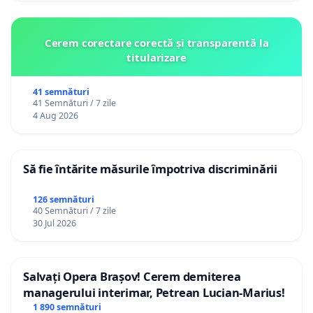
Cerem corectare corectă și transparentă la
titularizare
41 semnături
41 Semnături / 7 zile
4 Aug 2026
Să fie întărite măsurile împotriva discriminării
126 semnături
40 Semnături / 7 zile
30 Jul 2026
Salvați Opera Brașov! Cerem demiterea
managerului interimar, Petrean Lucian-Marius!
1 890 semnături