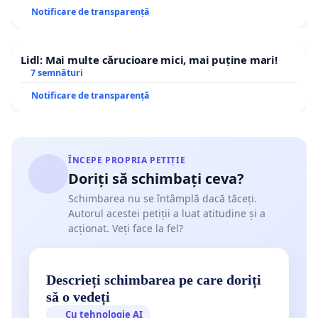
Notificare de transparență
Lidl: Mai multe cărucioare mici, mai puține mari!
7 semnături
Notificare de transparență
ÎNCEPE PROPRIA PETIȚIE
Doriți să schimbați ceva?
Schimbarea nu se întâmplă dacă tăceți.
Autorul acestei petiții a luat atitudine și a
acționat. Veți face la fel?
Descrieți schimbarea pe care doriți
să o vedeți
Cu tehnologie AI