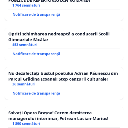
1 764 semnături
Notificare de transparență
Opriți schimbarea nedreaptă a conducerii Școlii
Gimnaziale Săcălaz
453 semnături
Notificare de transparență
Nu dezafectați bustul poetului Adrian Păunescu din
Parcul Grădina Icoanei! Stop cenzurii culturale!
36 semnături
Notificare de transparență
Salvați Opera Brașov! Cerem demiterea
managerului interimar, Petrean Lucian-Marius!
1 890 semnături