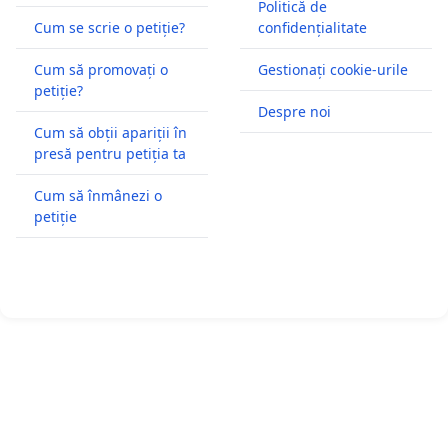
Politică de
Cum se scrie o petiție?
confidențialitate
Cum să promovați o
Gestionați cookie-urile
petiție?
Despre noi
Cum să obții apariții în
presă pentru petiția ta
Cum să înmânezi o
petiție