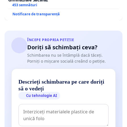
453 semnături
Notificare de transparență
ÎNCEPE PROPRIA PETIȚIE
Doriți să schimbați ceva?
Schimbarea nu se întâmplă dacă tăceți.
Porniți o mișcare socială creând o petiție.
Descrieți schimbarea pe care doriți
să o vedeți
Cu tehnologie AI