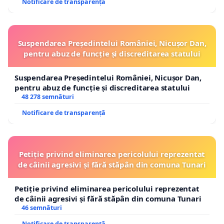
Notificare de transparență
Suspendarea Președintelui României, Nicușor Dan,
pentru abuz de funcție și discreditarea statului
Suspendarea Președintelui României, Nicușor Dan,
pentru abuz de funcție și discreditarea statului
48 278 semnături
Notificare de transparență
Petiție privind eliminarea pericolului reprezentat
de câinii agresivi și fără stăpân din comuna Tunari
Petiție privind eliminarea pericolului reprezentat
de câinii agresivi și fără stăpân din comuna Tunari
46 semnături
Notificare de transparență