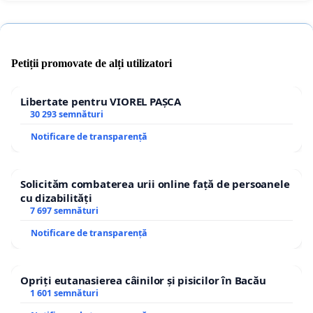
Petiții promovate de alți utilizatori
Libertate pentru VIOREL PAȘCA
30 293 semnături
Notificare de transparență
Solicităm combaterea urii online față de persoanele
cu dizabilități
7 697 semnături
Notificare de transparență
Opriți eutanasierea câinilor și pisicilor în Bacău
1 601 semnături