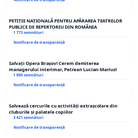
PETIȚIE NAȚIONALĂ PENTRU APĂRAREA TEATRELOR
PUBLICE DE REPERTORIU DIN ROMÂNIA
1 773 semnături
Notificare de transparență
Salvați Opera Brașov! Cerem demiterea
managerului interimar, Petrean Lucian-Marius!
1 890 semnături
Notificare de transparență
Salvează cercurile cu activități extrașcolare din
cluburile și palatele copiilor
3 421 semnături
Notificare de transparență