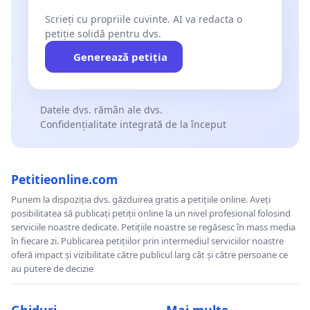
Scrieți cu propriile cuvinte. AI va redacta o
petiție solidă pentru dvs.
Generează petiția
Datele dvs. rămân ale dvs.
Confidențialitate integrată de la început
Petitieonline.com
Punem la dispoziția dvs. găzduirea gratis a petițiile online. Aveți
posibilitatea să publicați petiții online la un nivel profesional folosind
serviciile noastre dedicate. Petițiile noastre se regăsesc în mass media
în fiecare zi. Publicarea petițiilor prin intermediul serviciilor noastre
oferă impact și vizibilitate către publicul larg cât și către persoane ce
au putere de decizie