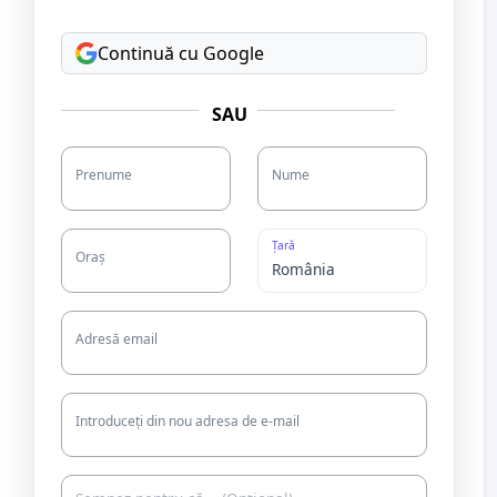
Continuă cu Google
SAU
Prenume
Nume
Țară
Oraș
Adresă email
Introduceți din nou adresa de e-mail