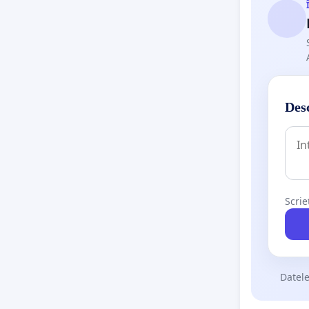
Desc
Scrie
Datele