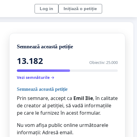
Log in
Inițiază o petiție
Semnează această petiție
13.182
Obiectiv: 25.000
Vezi semnăturile →
Semnează această petiție
Prin semnare, accept ca
Emil Ilie
, în calitate
de creator al petiției, să vadă informațiile
pe care le furnizez în acest formular.
Nu vom afișa public online următoarele
informații: Adresă email.