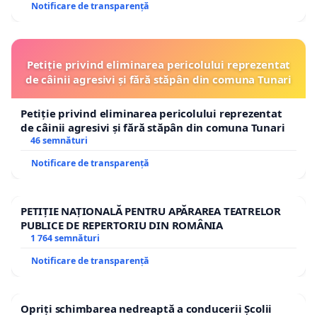
Notificare de transparență
Petiție privind eliminarea pericolului reprezentat
de câinii agresivi și fără stăpân din comuna Tunari
Petiție privind eliminarea pericolului reprezentat
de câinii agresivi și fără stăpân din comuna Tunari
46 semnături
Notificare de transparență
PETIȚIE NAȚIONALĂ PENTRU APĂRAREA TEATRELOR
PUBLICE DE REPERTORIU DIN ROMÂNIA
1 764 semnături
Notificare de transparență
Opriți schimbarea nedreaptă a conducerii Școlii