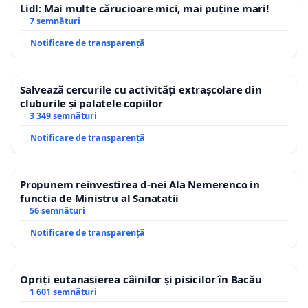
Lidl: Mai multe cărucioare mici, mai puține mari!
7 semnături
Notificare de transparență
Salvează cercurile cu activități extrașcolare din
cluburile și palatele copiilor
3 349 semnături
Notificare de transparență
Propunem reinvestirea d-nei Ala Nemerenco in
functia de Ministru al Sanatatii
56 semnături
Notificare de transparență
Opriți eutanasierea câinilor și pisicilor în Bacău
1 601 semnături