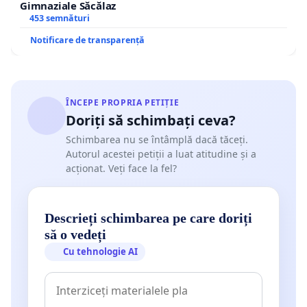
Gimnaziale Săcălaz
453 semnături
Notificare de transparență
ÎNCEPE PROPRIA PETIȚIE
Doriți să schimbați ceva?
Schimbarea nu se întâmplă dacă tăceți.
Autorul acestei petiții a luat atitudine și a
acționat. Veți face la fel?
Descrieți schimbarea pe care doriți
să o vedeți
Cu tehnologie AI