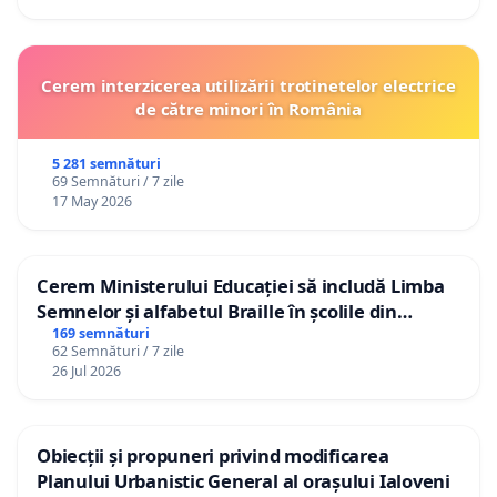
Cerem interzicerea utilizării trotinetelor electrice
de către minori în România
5 281 semnături
69 Semnături / 7 zile
17 May 2026
Cerem Ministerului Educației să includă Limba
Semnelor și alfabetul Braille în școlile din
Republica Moldova!
169 semnături
62 Semnături / 7 zile
26 Jul 2026
Obiecții și propuneri privind modificarea
Planului Urbanistic General al orașului Ialoveni