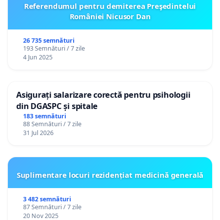
Referendumul pentru demiterea Preşedintelui
României Nicusor Dan
26 735 semnături
193 Semnături / 7 zile
4 Jun 2025
Asigurați salarizare corectă pentru psihologii
din DGASPC și spitale
183 semnături
88 Semnături / 7 zile
31 Jul 2026
Suplimentare locuri rezidențiat medicină generală
3 482 semnături
87 Semnături / 7 zile
20 Nov 2025