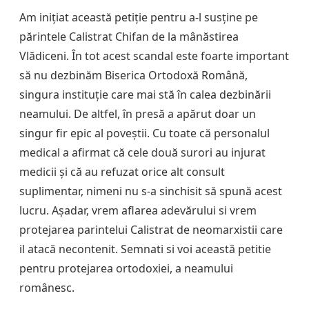
Am inițiat această petiție pentru a-l susține pe
părintele Calistrat Chifan de la mânăstirea
Vlădiceni. În tot acest scandal este foarte important
să nu dezbinăm Biserica Ortodoxă Română,
singura instituție care mai stă în calea dezbinării
neamului. De altfel, în presă a apărut doar un
singur fir epic al poveștii. Cu toate că personalul
medical a afirmat că cele două surori au injurat
medicii și că au refuzat orice alt consult
suplimentar, nimeni nu s-a sinchisit să spună acest
lucru. Așadar, vrem aflarea adevărului si vrem
protejarea parintelui Calistrat de neomarxistii care
il atacă necontenit. Semnati si voi această petitie
pentru protejarea ortodoxiei, a neamului
românesc.