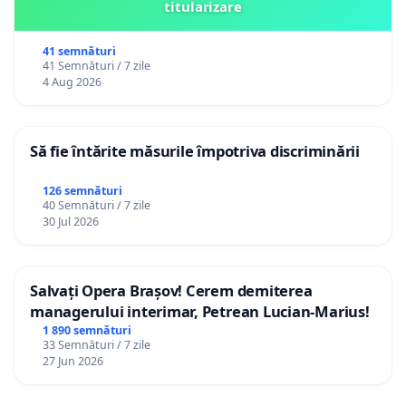
titularizare
41 semnături
41 Semnături / 7 zile
4 Aug 2026
Să fie întărite măsurile împotriva discriminării
126 semnături
40 Semnături / 7 zile
30 Jul 2026
Salvați Opera Brașov! Cerem demiterea
managerului interimar, Petrean Lucian-Marius!
1 890 semnături
33 Semnături / 7 zile
27 Jun 2026