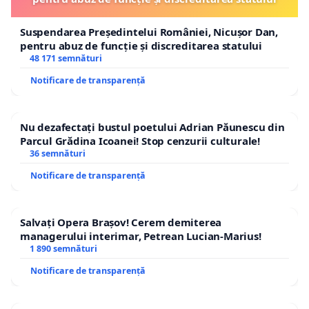
Suspendarea Președintelui României, Nicușor Dan,
pentru abuz de funcție și discreditarea statului
48 171 semnături
Notificare de transparență
Nu dezafectați bustul poetului Adrian Păunescu din
Parcul Grădina Icoanei! Stop cenzurii culturale!
36 semnături
Notificare de transparență
Salvați Opera Brașov! Cerem demiterea
managerului interimar, Petrean Lucian-Marius!
1 890 semnături
Notificare de transparență