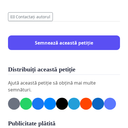
Contactați autorul
Semnează această petiție
Distribuiți această petiție
Ajută această petiție să obțină mai multe
semnături.
Publicitate plătită