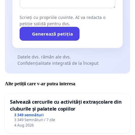
Scrieți cu propriile cuvinte. AI va redacta o
petiție solidă pentru dvs.
Generează petiția
Datele dvs. rămân ale dvs.
Confidențialitate integrată de la început
Alte petiții care v-ar putea interesa
Salvează cercurile cu activități extrașcolare din
cluburile și palatele copiilor
3 349 semnături
3 349 Semnături / 7 zile
4 Aug 2026