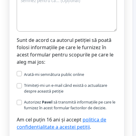
Sunt de acord ca autorul petiției să poată
folosi informațiile pe care le furnizez în
acest formular pentru scopurile pe care le
aleg mai jos:
Arată-mi semnătura public online
Trimiteți-mi un e-mail când există o actualizare
despre această petiție
Autorizez
Pavel
să transmită informațiile pe care le
furnizez în acest formular factorilor de decizie.
Am cel puțin 16 ani și accept
politica de
confidențialitate a acestei petiții
.