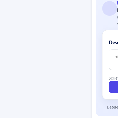
Desc
Scrie
Datele