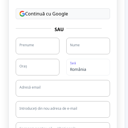
Continuă cu Google
SAU
Prenume
Nume
Țară
Oraș
Adresă email
Introduceți din nou adresa de e-mail