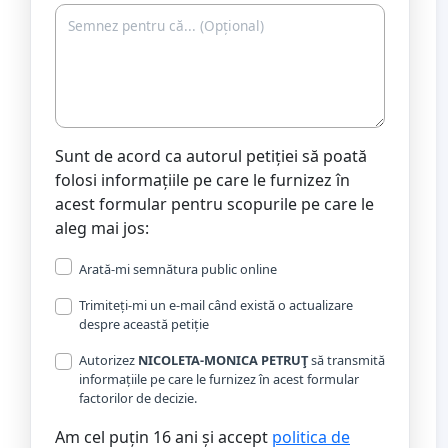
Sunt de acord ca autorul petiției să poată
folosi informațiile pe care le furnizez în
acest formular pentru scopurile pe care le
aleg mai jos:
Arată-mi semnătura public online
Trimiteți-mi un e-mail când există o actualizare
despre această petiție
Autorizez
NICOLETA-MONICA PETRUŢ
să transmită
informațiile pe care le furnizez în acest formular
factorilor de decizie.
Am cel puțin 16 ani și accept
politica de