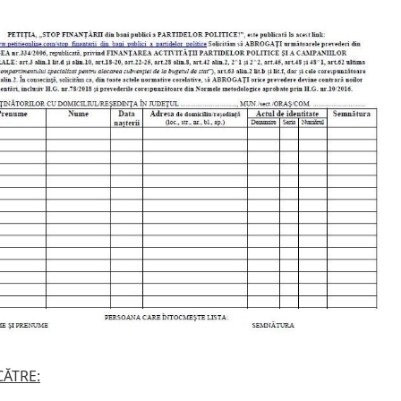
CĂTRE: