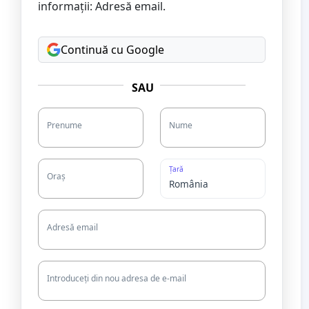
informații: Adresă email.
Continuă cu Google
SAU
Prenume
Nume
Țară
Oraș
Adresă email
Introduceți din nou adresa de e-mail