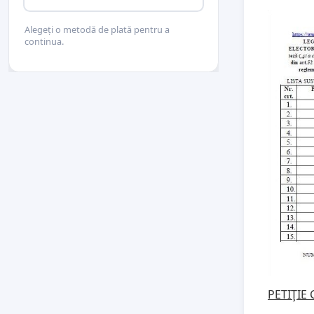
Alegeți o metodă de plată pentru a
continua.
PETIŢIE 