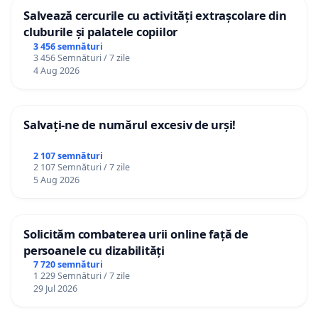
Salvează cercurile cu activități extrașcolare din
cluburile și palatele copiilor
3 456 semnături
3 456 Semnături / 7 zile
4 Aug 2026
Salvați-ne de numărul excesiv de urși!
2 107 semnături
2 107 Semnături / 7 zile
5 Aug 2026
Solicităm combaterea urii online față de
persoanele cu dizabilități
7 720 semnături
1 229 Semnături / 7 zile
29 Jul 2026