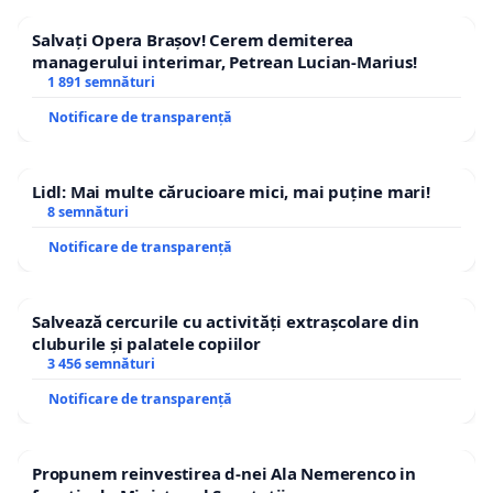
Salvați Opera Brașov! Cerem demiterea
managerului interimar, Petrean Lucian-Marius!
1 891 semnături
Notificare de transparență
Lidl: Mai multe cărucioare mici, mai puține mari!
8 semnături
Notificare de transparență
Salvează cercurile cu activități extrașcolare din
cluburile și palatele copiilor
3 456 semnături
Notificare de transparență
Propunem reinvestirea d-nei Ala Nemerenco in