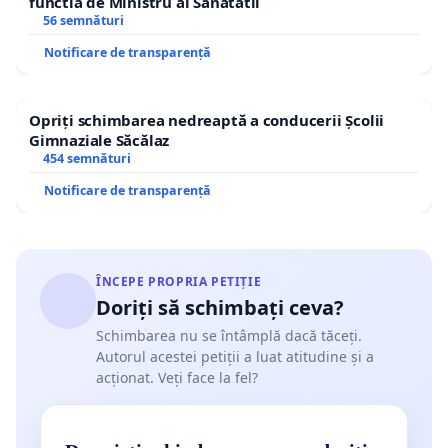
functia de Ministru al Sanatatii
56 semnături
Notificare de transparență
Opriți schimbarea nedreaptă a conducerii Școlii
Gimnaziale Săcălaz
454 semnături
Notificare de transparență
ÎNCEPE PROPRIA PETIȚIE
Doriți să schimbați ceva?
Schimbarea nu se întâmplă dacă tăceți.
Autorul acestei petiții a luat atitudine și a
acționat. Veți face la fel?