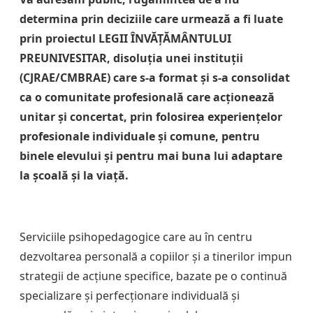
determina prin deciziile care urmează a fi luate
prin proiectul
LEGII ÎNVĂȚĂMÂNTULUI
PREUNIVESITAR, disoluția unei instituții
(CJRAE/CMBRAE)
care s-a format și s-a consolidat
ca o comunitate profesională care acționează
unitar și concertat, prin folosirea experiențelor
profesionale individuale și comune, pentru
binele elevului și pentru mai buna lui adaptare
la școală și la viață.
Serviciile psihopedagogice care au în centru
dezvoltarea personală a copiilor și a tinerilor impun
strategii de acțiune specifice, bazate pe o continuă
specializare și perfecționare individuală și