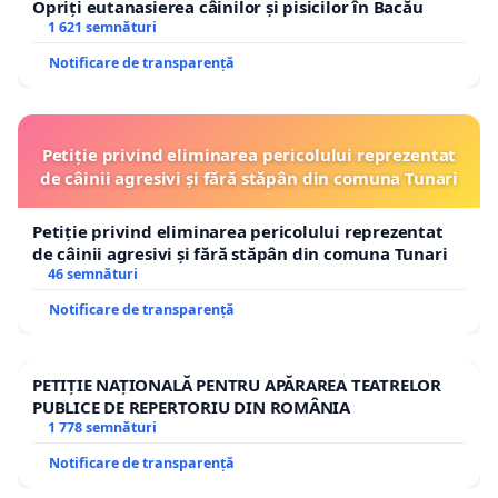
Opriți eutanasierea câinilor și pisicilor în Bacău
1 621 semnături
Notificare de transparență
Petiție privind eliminarea pericolului reprezentat
de câinii agresivi și fără stăpân din comuna Tunari
Petiție privind eliminarea pericolului reprezentat
de câinii agresivi și fără stăpân din comuna Tunari
46 semnături
Notificare de transparență
PETIȚIE NAȚIONALĂ PENTRU APĂRAREA TEATRELOR
PUBLICE DE REPERTORIU DIN ROMÂNIA
1 778 semnături
Notificare de transparență