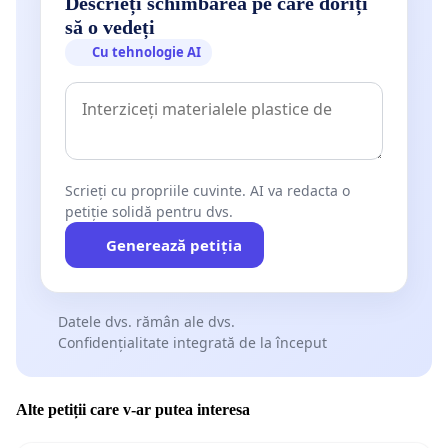
Descrieți schimbarea pe care doriți
să o vedeți
Cu tehnologie AI
Scrieți cu propriile cuvinte. AI va redacta o
petiție solidă pentru dvs.
Generează petiția
Datele dvs. rămân ale dvs.
Confidențialitate integrată de la început
Alte petiții care v-ar putea interesa