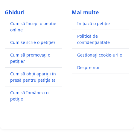
Ghiduri
Mai multe
Cum să începi o petiție
Inițiază o petiție
online
Politică de
Cum se scrie o petiție?
confidențialitate
Cum să promovați o
Gestionați cookie-urile
petiție?
Despre noi
Cum să obții apariții în
presă pentru petiția ta
Cum să înmânezi o
petiție