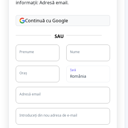
informații: Adresă email.
Continuă cu Google
SAU
Prenume
Nume
Țară
Oraș
Adresă email
Introduceți din nou adresa de e-mail