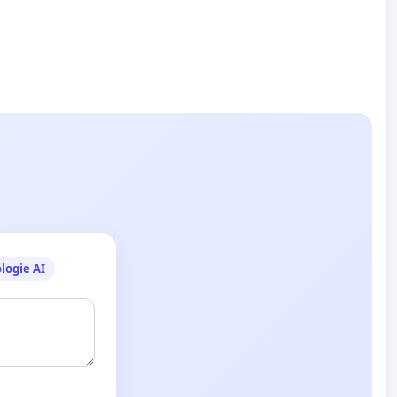
logie AI