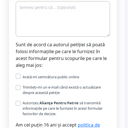
Sunt de acord ca autorul petiției să poată
folosi informațiile pe care le furnizez în
acest formular pentru scopurile pe care le
aleg mai jos:
Arată-mi semnătura public online
Trimiteți-mi un e-mail când există o actualizare
despre această petiție
Autorizez
Alianţa Pentru Patrie
să transmită
informațiile pe care le furnizez în acest formular
factorilor de decizie.
Am cel puțin 16 ani și accept
politica de