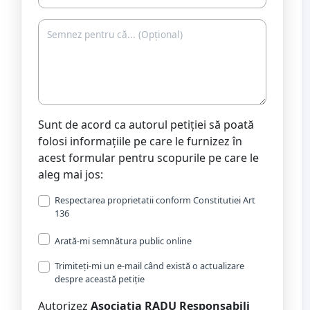
Sunt de acord ca autorul petiției să poată
folosi informațiile pe care le furnizez în
acest formular pentru scopurile pe care le
aleg mai jos:
Respectarea proprietatii conform Constitutiei Art
136
Arată-mi semnătura public online
Trimiteți-mi un e-mail când există o actualizare
despre această petiție
Autorizez
Asociatia RADU Responsabili