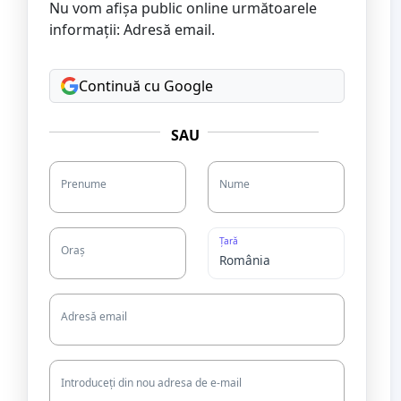
Nu vom afișa public online următoarele
informații: Adresă email.
Continuă cu Google
SAU
Prenume
Nume
Țară
Oraș
Adresă email
Introduceți din nou adresa de e-mail