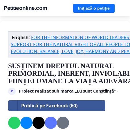
Petitieonline.com
Inițiază o petiție
English
:
FOR THE INFORMATION OF WORLD LEADERS 
SUPPORT FOR THE NATURAL RIGHT OF ALL PEOPLE TO 
EVOLUTION, BALANCE, LOVE, JOY, HARMONY AND PEA
SUSŢINEM DREPTUL NATURAL
PRIMORDIAL, INERENT, INVIOLABI
FIINŢEI UMANE LA VIAŢA ADEVĂR
Proiect realizat sub marca „Eu sunt Conştiinţă”
·
P
Publică pe Facebook (60)