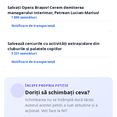
Salvați Opera Brașov! Cerem demiterea
managerului interimar, Petrean Lucian-Marius!
1 890 semnături
Notificare de transparență
Salvează cercurile cu activități extrașcolare din
cluburile și palatele copiilor
3 331 semnături
Notificare de transparență
ÎNCEPE PROPRIA PETIȚIE
Doriți să schimbați ceva?
Schimbarea nu se întâmplă dacă tăceți.
Autorul acestei petiții a luat atitudine și a
acționat. Veți face la fel?