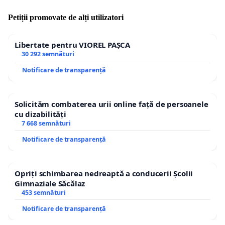
pentru-ziua-mondiala-a-constiintei/
Petiții promovate de alți utilizatori
Libertate pentru VIOREL PAȘCA
30 292 semnături
SUSŢINEM DREPTUL NATURAL AL OAMENILOR LA VIAŢĂ
Notificare de transparență
EVOLUŢIE, ECHILIBRU, IUBIRE, BUCURIE, ARMONIE ŞI P
Solicităm combaterea urii online față de persoanele
SUSŢINEM CONSOLIDAREA VALORILOR UMANE, SUSŢIN
cu dizabilități
RIDICAREA UMANITĂŢII SPRE NIVELURI SUPERIOARE DE
7 668 semnături
CONŞTIINŢĂ!
Notificare de transparență
Opriți schimbarea nedreaptă a conducerii Școlii
Gimnaziale Săcălaz
453 semnături
Vă mulţumesc.
Notificare de transparență