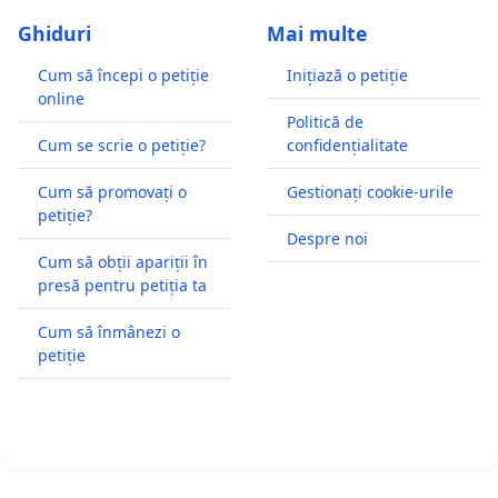
Ghiduri
Mai multe
Cum să începi o petiție
Inițiază o petiție
online
Politică de
Cum se scrie o petiție?
confidențialitate
Cum să promovați o
Gestionați cookie-urile
petiție?
Despre noi
Cum să obții apariții în
presă pentru petiția ta
Cum să înmânezi o
petiție