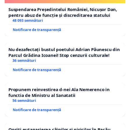
Suspendarea Președintelui României, Nicușor Dan,
pentru abuz de funcție și discreditarea statului
48 093 semnături
Notificare de transparență
Nu dezafectați bustul poetului Adrian Păunescu din
Parcul Grădina Icoanei! Stop cenzurii culturale!
36 semnături
Notificare de transparență
Propunem reinvestirea d-nei Ala Nemerenco in
functia de Ministru al Sanatatii
56 semnături
Notificare de transparență
Opriți eutanasierea câinilor și pisicilor în Bacău