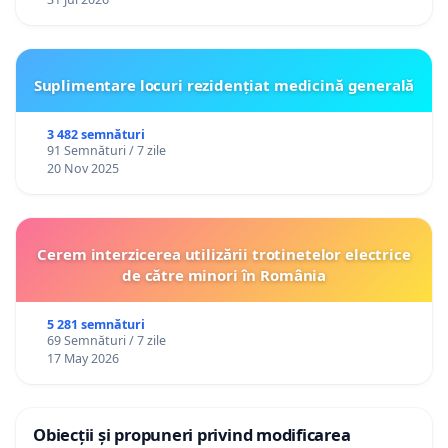
Suplimentare locuri rezidențiat medicină generală
3 482 semnături
91 Semnături / 7 zile
20 Nov 2025
Cerem interzicerea utilizării trotinetelor electrice
de către minori în România
5 281 semnături
69 Semnături / 7 zile
17 May 2026
Obiecții și propuneri privind modificarea