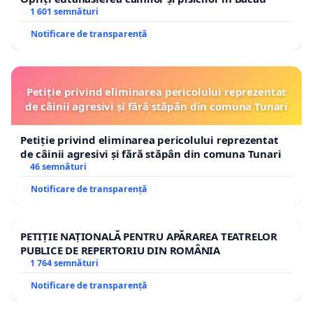
1 601 semnături
Notificare de transparență
Petiție privind eliminarea pericolului reprezentat
de câinii agresivi și fără stăpân din comuna Tunari
Petiție privind eliminarea pericolului reprezentat
de câinii agresivi și fără stăpân din comuna Tunari
46 semnături
Notificare de transparență
PETIȚIE NAȚIONALĂ PENTRU APĂRAREA TEATRELOR
PUBLICE DE REPERTORIU DIN ROMÂNIA
1 764 semnături
Notificare de transparență