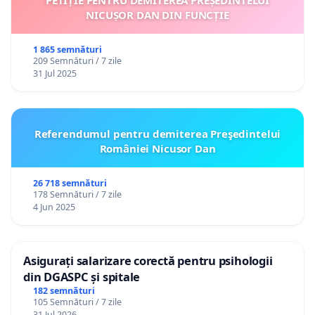
NICUȘOR DAN DIN FUNCȚIE
1 865 semnături
209 Semnături / 7 zile
31 Jul 2025
Referendumul pentru demiterea Preşedintelui
României Nicusor Dan
26 718 semnături
178 Semnături / 7 zile
4 Jun 2025
Asigurați salarizare corectă pentru psihologii
din DGASPC și spitale
182 semnături
105 Semnături / 7 zile
31 Jul 2026