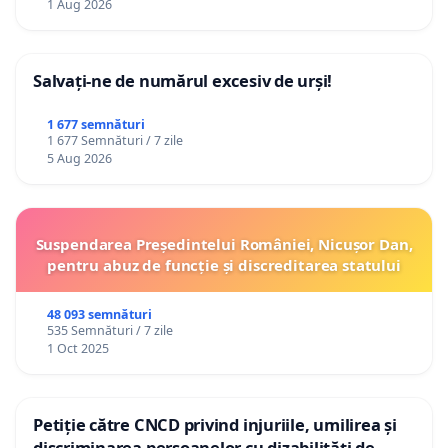
1 Aug 2026
Salvați-ne de numărul excesiv de urși!
1 677 semnături
1 677 Semnături / 7 zile
5 Aug 2026
Suspendarea Președintelui României, Nicușor Dan,
pentru abuz de funcție și discreditarea statului
48 093 semnături
535 Semnături / 7 zile
1 Oct 2025
Petiție către CNCD privind injuriile, umilirea și
discriminarea persoanelor cu dizabilități de