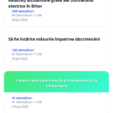
Reduceți accidentele grave ale trotinetelor
electrice în Bihor
538 semnături
49 Semnături / 7 zile
28 Jul 2026
Să fie întărite măsurile împotriva discriminării
126 semnături
47 Semnături / 7 zile
30 Jul 2026
Cerem corectare corectă și transparentă la
titularizare
41 semnături
41 Semnături / 7 zile
4 Aug 2026