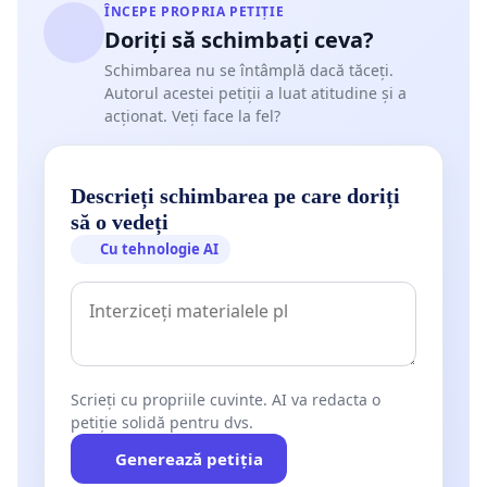
ÎNCEPE PROPRIA PETIȚIE
Doriți să schimbați ceva?
Schimbarea nu se întâmplă dacă tăceți.
Autorul acestei petiții a luat atitudine și a
acționat. Veți face la fel?
Descrieți schimbarea pe care doriți
să o vedeți
Cu tehnologie AI
Scrieți cu propriile cuvinte. AI va redacta o
petiție solidă pentru dvs.
Generează petiția