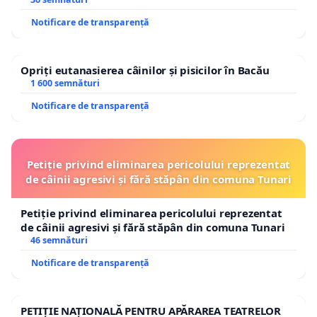
Notificare de transparență
Opriți eutanasierea câinilor și pisicilor în Bacău
1 600 semnături
Notificare de transparență
Petiție privind eliminarea pericolului reprezentat
de câinii agresivi și fără stăpân din comuna Tunari
Petiție privind eliminarea pericolului reprezentat
de câinii agresivi și fără stăpân din comuna Tunari
46 semnături
Notificare de transparență
PETIȚIE NAȚIONALĂ PENTRU APĂRAREA TEATRELOR