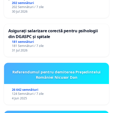
(PUG) Ialoveni
202 semnături
202 Semnături / 7 zile
30 Jul 2026
Asigurați salarizare corectă pentru psihologii
din DGASPC și spitale
181 semnături
181 Semnături / 7 zile
31 Jul 2026
Referendumul pentru demiterea Preşedintelui
României Nicusor Dan
26 642 semnături
124 Semnături / 7 zile
4 Jun 2025