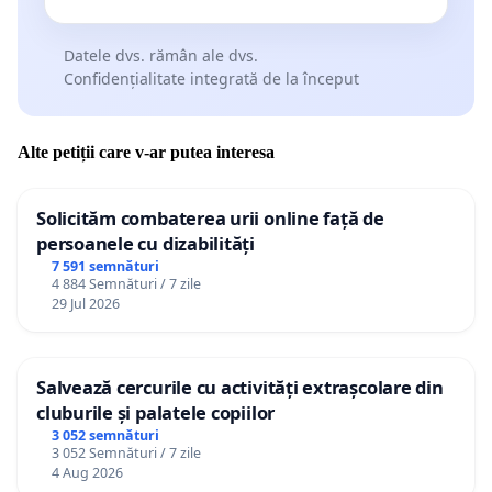
Datele dvs. rămân ale dvs.
Confidențialitate integrată de la început
Alte petiții care v-ar putea interesa
Solicităm combaterea urii online față de
persoanele cu dizabilități
7 591 semnături
4 884 Semnături / 7 zile
29 Jul 2026
Salvează cercurile cu activități extrașcolare din
cluburile și palatele copiilor
3 052 semnături
3 052 Semnături / 7 zile
4 Aug 2026