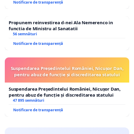
Notificare de transparență
Propunem reinvestirea d-nei Ala Nemerenco in
functia de Ministru al Sanatatii
56 semnături
Notificare de transparență
Suspendarea Președintelui României, Nicușor Dan,
pentru abuz de funcție și discreditarea statului
Suspendarea Președintelui României, Nicușor Dan,
pentru abuz de funcție și discreditarea statului
47 895 semnături
Notificare de transparență