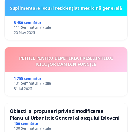
Suplimentare locuri rezidențiat medicină generală
3 480 semnături
111 Semnături / 7 zile
20 Nov 2025
PETIȚIE PENTRU DEMITEREA PREȘEDINTELUI
NICUȘOR DAN DIN FUNCȚIE
1 755 semnături
101 Semnături / 7 zile
31 Jul 2025
Obiecții și propuneri privind modificarea
Planului Urbanistic General al orașului Ialoveni
100 semnături
100 Semnături / 7 zile