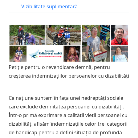
Vizibilitate suplimentară
Petiție pentru o revendicare demnă, pentru
creșterea indemnizațiilor persoanelor cu dizabilități
Ca națiune suntem în fața unei nedreptăți sociale
care exclude demnitatea persoanei cu dizabilități.
Într-o primă exprimare a calității vieții persoanei cu
dizabilități afișăm îndemnizațiile celor trei categorii
de handicap pentru a defini situația de profundă