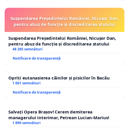
Suspendarea Președintelui României, Nicușor Dan,
pentru abuz de funcție și discreditarea statului
Suspendarea Președintelui României, Nicușor Dan,
pentru abuz de funcție și discreditarea statului
48 285 semnături
Notificare de transparență
Opriți eutanasierea câinilor și pisicilor în Bacău
1 601 semnături
Notificare de transparență
Salvați Opera Brașov! Cerem demiterea
managerului interimar, Petrean Lucian-Marius!
1 890 semnături