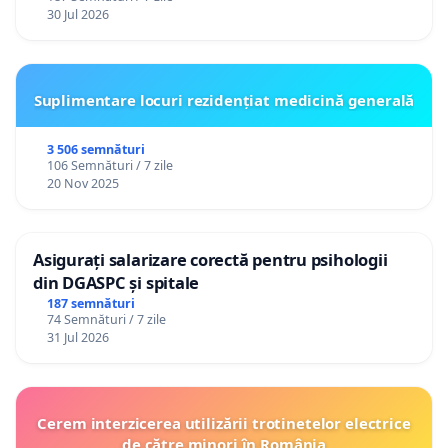
30 Jul 2026
Suplimentare locuri rezidențiat medicină generală
3 506 semnături
106 Semnături / 7 zile
20 Nov 2025
Asigurați salarizare corectă pentru psihologii
din DGASPC și spitale
187 semnături
74 Semnături / 7 zile
31 Jul 2026
Cerem interzicerea utilizării trotinetelor electrice
de către minori în România