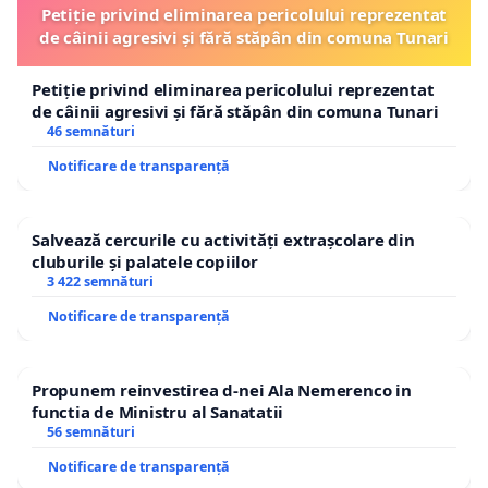
Petiție privind eliminarea pericolului reprezentat
de câinii agresivi și fără stăpân din comuna Tunari
Petiție privind eliminarea pericolului reprezentat
de câinii agresivi și fără stăpân din comuna Tunari
46 semnături
Notificare de transparență
Salvează cercurile cu activități extrașcolare din
cluburile și palatele copiilor
3 422 semnături
Notificare de transparență
Propunem reinvestirea d-nei Ala Nemerenco in
functia de Ministru al Sanatatii
56 semnături
Notificare de transparență