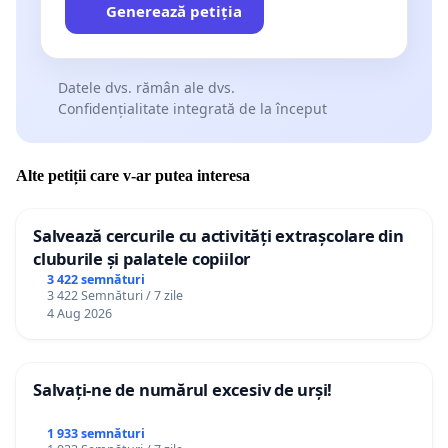
Generează petiția
Datele dvs. rămân ale dvs.
Confidențialitate integrată de la început
Alte petiții care v-ar putea interesa
Salvează cercurile cu activități extrașcolare din
cluburile și palatele copiilor
3 422 semnături
3 422 Semnături / 7 zile
4 Aug 2026
Salvați-ne de numărul excesiv de urși!
1 933 semnături