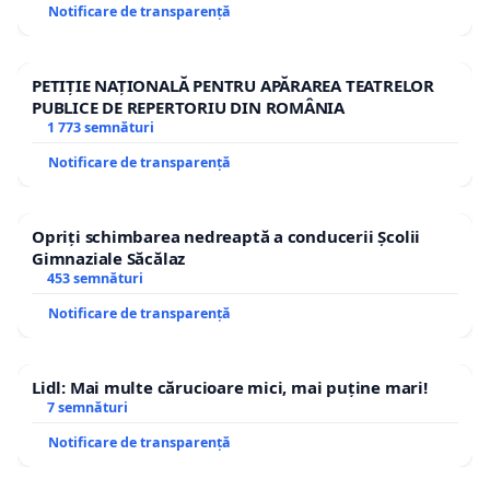
Notificare de transparență
PETIȚIE NAȚIONALĂ PENTRU APĂRAREA TEATRELOR
PUBLICE DE REPERTORIU DIN ROMÂNIA
1 773 semnături
Notificare de transparență
Opriți schimbarea nedreaptă a conducerii Școlii
Gimnaziale Săcălaz
453 semnături
Notificare de transparență
Lidl: Mai multe cărucioare mici, mai puține mari!
7 semnături
Notificare de transparență