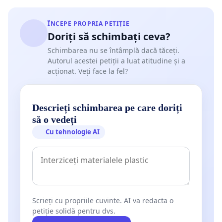
ÎNCEPE PROPRIA PETIȚIE
Doriți să schimbați ceva?
Schimbarea nu se întâmplă dacă tăceți.
Autorul acestei petiții a luat atitudine și a
acționat. Veți face la fel?
Descrieți schimbarea pe care doriți
să o vedeți
Cu tehnologie AI
Scrieți cu propriile cuvinte. AI va redacta o
petiție solidă pentru dvs.