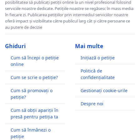
posibilitatea să publicați petiții online la un nivel profesional folosind
serviciile noastre dedicate. Petițiile noastre se regăsesc în mass media
în fiecare zi. Publicarea petițiilor prin intermediul serviciilor noastre
oferă impact și vizibilitate către publicul larg cât și către persoane ce
au putere de decizie
Ghiduri
Mai multe
Cum să începi o petiție
Inițiază o petiție
online
Politică de
Cum se scrie o petiție?
confidențialitate
Cum să promovați o
Gestionați cookie-urile
petiție?
Despre noi
Cum să obții apariții în
presă pentru petiția ta
Cum să înmânezi o
petiție