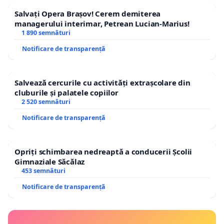
Salvați Opera Brașov! Cerem demiterea
managerului interimar, Petrean Lucian-Marius!
1 890 semnături
Notificare de transparență
Salvează cercurile cu activități extrașcolare din
cluburile și palatele copiilor
2 520 semnături
Notificare de transparență
Opriți schimbarea nedreaptă a conducerii Școlii
Gimnaziale Săcălaz
453 semnături
Notificare de transparență