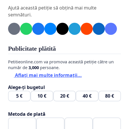
Ajută această petiție să obțină mai multe
semnături.
Publicitate plătită
Petitieonline.com va promova această petiție către un
număr de
3,000
persoane.
Aflați mai multe informații...
Alege-ți bugetul
5 €
10 €
20 €
40 €
80 €
Metoda de plată