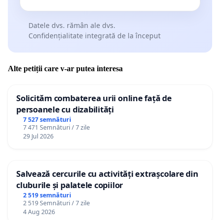
Datele dvs. rămân ale dvs.
Confidențialitate integrată de la început
Alte petiții care v-ar putea interesa
Solicităm combaterea urii online față de
persoanele cu dizabilități
7 527 semnături
7 471 Semnături / 7 zile
29 Jul 2026
Salvează cercurile cu activități extrașcolare din
cluburile și palatele copiilor
2 519 semnături
2 519 Semnături / 7 zile
4 Aug 2026