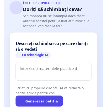
ÎNCEPE PROPRIA PETIȚIE
Doriți să schimbați ceva?
Schimbarea nu se întâmplă dacă tăceți.
Autorul acestei petiții a luat atitudine și a
acționat. Veți face la fel?
Descrieți schimbarea pe care doriți
să o vedeți
Cu tehnologie AI
Scrieți cu propriile cuvinte. AI va redacta o
petiție solidă pentru dvs.
Generează petiția