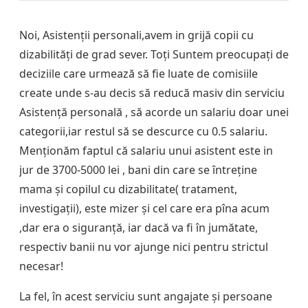
Noi, Asistenții personali,avem in grijă copii cu
dizabilități de grad sever. Toți Suntem preocupați de
deciziile care urmează să fie luate de comisiile
create unde s-au decis să reducă masiv din serviciu
Asistență personală , să acorde un salariu doar unei
categorii,iar restul să se descurce cu 0.5 salariu.
Menționăm faptul că salariu unui asistent este in
jur de 3700-5000 lei , bani din care se întreține
mama și copilul cu dizabilitate( tratament,
investigații), este mizer și cel care era pîna acum
,dar era o siguranță, iar dacă va fi în jumătate,
respectiv banii nu vor ajunge nici pentru strictul
necesar!
La fel, în acest serviciu sunt angajate și persoane