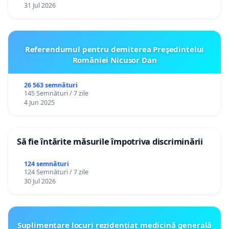
31 Jul 2026
Referendumul pentru demiterea Preşedintelui
României Nicusor Dan
26 563 semnături
145 Semnături / 7 zile
4 Jun 2025
Să fie întărite măsurile împotriva discriminării
124 semnături
124 Semnături / 7 zile
30 Jul 2026
Suplimentare locuri rezidențiat medicină generală