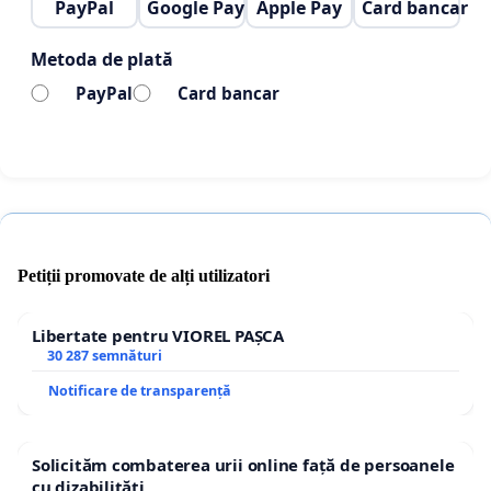
PayPal
Google Pay
Apple Pay
Card bancar
Metoda de plată
PayPal
Card bancar
Petiții promovate de alți utilizatori
Libertate pentru VIOREL PAȘCA
30 287 semnături
Notificare de transparență
Solicităm combaterea urii online față de persoanele
cu dizabilități