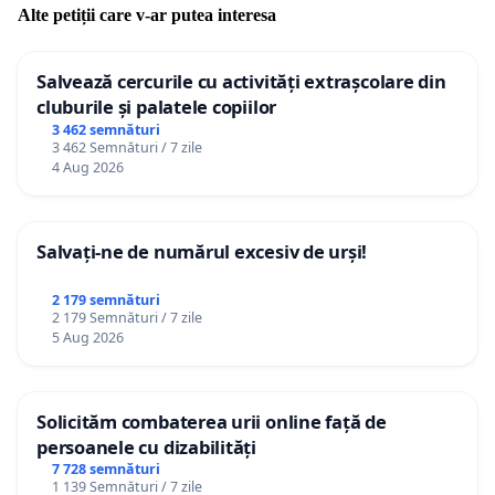
Alte petiții care v-ar putea interesa
Salvează cercurile cu activități extrașcolare din
cluburile și palatele copiilor
3 462 semnături
3 462 Semnături / 7 zile
4 Aug 2026
Salvați-ne de numărul excesiv de urși!
2 179 semnături
2 179 Semnături / 7 zile
5 Aug 2026
Solicităm combaterea urii online față de
persoanele cu dizabilități
7 728 semnături
1 139 Semnături / 7 zile