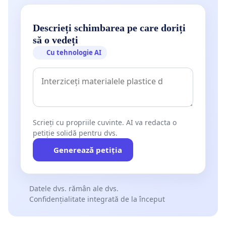
Descrieți schimbarea pe care doriți
să o vedeți
Cu tehnologie AI
Scrieți cu propriile cuvinte. AI va redacta o
petiție solidă pentru dvs.
Generează petiția
Datele dvs. rămân ale dvs.
Confidențialitate integrată de la început