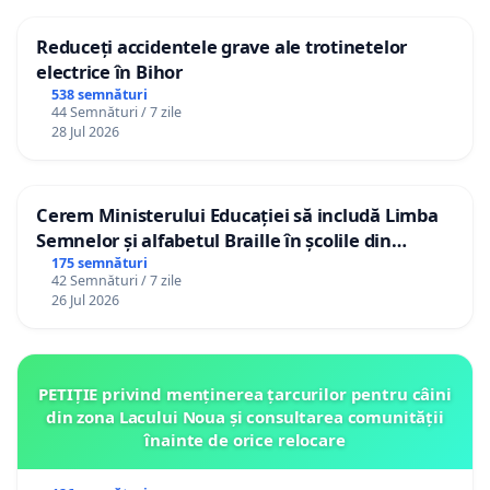
Reduceți accidentele grave ale trotinetelor
electrice în Bihor
538 semnături
44 Semnături / 7 zile
28 Jul 2026
Cerem Ministerului Educației să includă Limba
Semnelor și alfabetul Braille în școlile din
Republica Moldova!
175 semnături
42 Semnături / 7 zile
26 Jul 2026
PETIȚIE privind menținerea țarcurilor pentru câini
din zona Lacului Noua și consultarea comunității
înainte de orice relocare