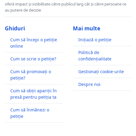
oferă impact și vizibilitate către publicul larg cât și către persoane ce
au putere de decizie
Ghiduri
Mai multe
Cum să începi o petiție
Inițiază o petiție
online
Politică de
Cum se scrie o petiție?
confidențialitate
Cum să promovați o
Gestionați cookie-urile
petiție?
Despre noi
Cum să obții apariții în
presă pentru petiția ta
Cum să înmânezi o
petiție