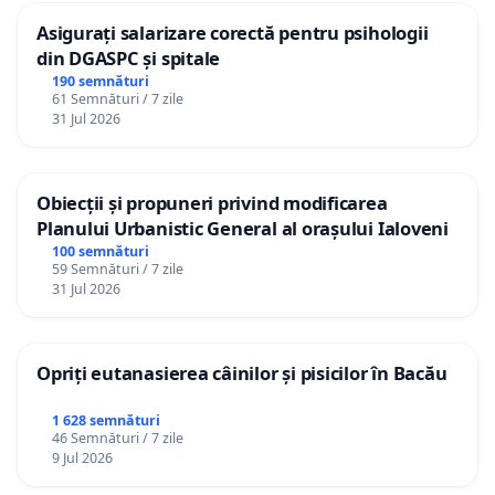
Asigurați salarizare corectă pentru psihologii
din DGASPC și spitale
190 semnături
61 Semnături / 7 zile
31 Jul 2026
Obiecții și propuneri privind modificarea
Planului Urbanistic General al orașului Ialoveni
100 semnături
59 Semnături / 7 zile
31 Jul 2026
Opriți eutanasierea câinilor și pisicilor în Bacău
1 628 semnături
46 Semnături / 7 zile
9 Jul 2026