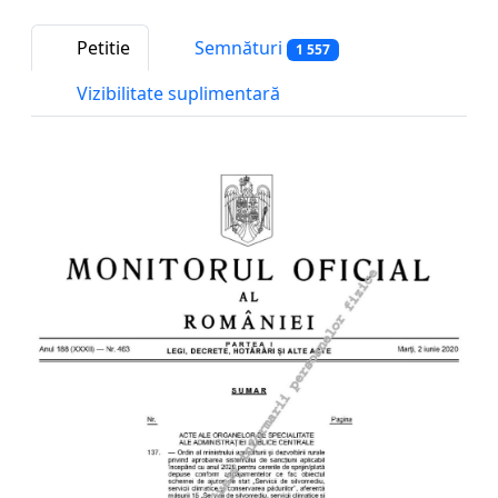
Petitie
Semnături
1 557
Vizibilitate suplimentară