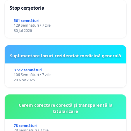
Stop cerșetoria
561 semnături
129 Semnături / 7 zile
30 Jul 2026
Suplimentare locuri rezidențiat medicină generală
3 512 semnături
106 Semnături / 7 zile
20 Nov 2025
Cerem corectare corectă și transparentă la
titularizare
78 semnături
78 Semnături / 7 zile