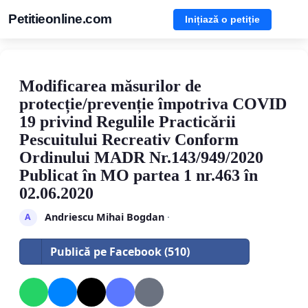
Petitieonline.com
Inițiază o petiție
Modificarea măsurilor de
protecție/prevenție împotriva COVID
19 privind Regulile Practicării
Pescuitului Recreativ Conform
Ordinului MADR Nr.143/949/2020
Publicat în MO partea 1 nr.463 în
02.06.2020
Andriescu Mihai Bogdan
·
A
Publică pe Facebook (510)