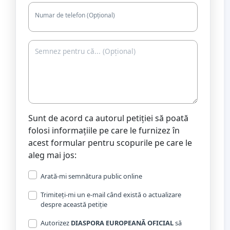
Numar de telefon (Opțional)
Sunt de acord ca autorul petiției să poată
folosi informațiile pe care le furnizez în
acest formular pentru scopurile pe care le
aleg mai jos:
Arată-mi semnătura public online
Trimiteți-mi un e-mail când există o actualizare
despre această petiție
Autorizez
DIASPORA EUROPEANĂ OFICIAL
să