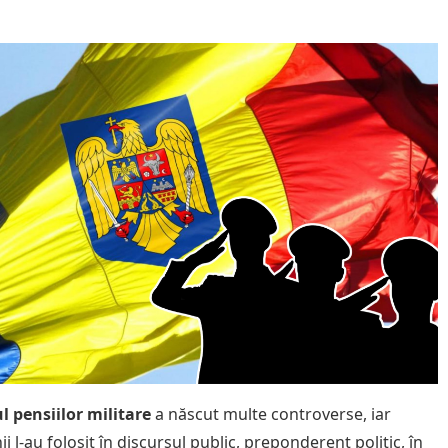
l pensiilor militare
a născut multe controverse, iar
nii l-au folosit în discursul public, preponderent politic, în