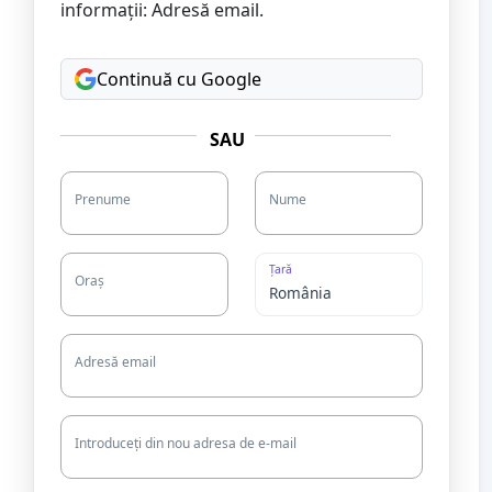
informații: Adresă email.
Continuă cu Google
SAU
Prenume
Nume
Țară
Oraș
Adresă email
Introduceți din nou adresa de e-mail