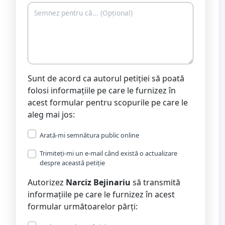
Sunt de acord ca autorul petiției să poată
folosi informațiile pe care le furnizez în
acest formular pentru scopurile pe care le
aleg mai jos:
Arată-mi semnătura public online
Trimiteți-mi un e-mail când există o actualizare
despre această petiție
Autorizez
Narciz Bejinariu
să transmită
informațiile pe care le furnizez în acest
formular următoarelor părți: