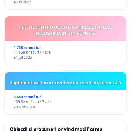
4 Jun 2025
PETIȚIE PENTRU DEMITEREA PREȘEDINTELUI
NICUȘOR DAN DIN FUNCȚIE
1 768 semnături
114 Semnături / 7 zile
31 Jul 2025
Suplimentare locuri rezidențiat medicină generală
3 480 semnături
109 Semnături / 7 zile
20 Nov 2025
Obiecții și propuneri privind modificarea