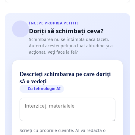
ÎNCEPE PROPRIA PETIȚIE
Doriți să schimbați ceva?
Schimbarea nu se întâmplă dacă tăceți.
Autorul acestei petiții a luat atitudine și a
acționat. Veți face la fel?
Descrieți schimbarea pe care doriți
să o vedeți
Cu tehnologie AI
Scrieți cu propriile cuvinte. AI va redacta o