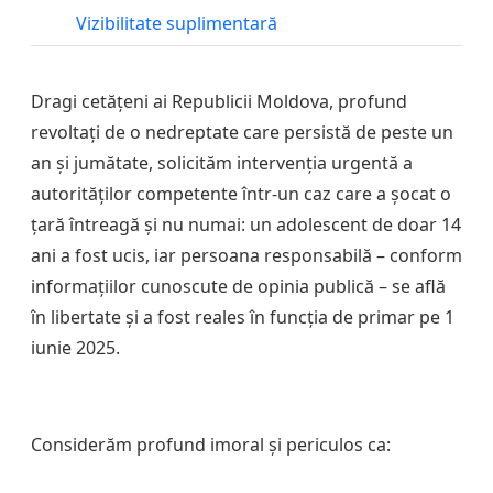
Vizibilitate suplimentară
Dragi cetățeni ai Republicii Moldova, profund
revoltați de o nedreptate care persistă de peste un
an și jumătate, solicităm intervenția urgentă a
autorităților competente într-un caz care a șocat o
țară întreagă și nu numai: un adolescent de doar 14
ani a fost ucis, iar persoana responsabilă – conform
informațiilor cunoscute de opinia publică – se află
în libertate și a fost reales în funcția de primar pe 1
iunie 2025.
Considerăm profund imoral și periculos ca: