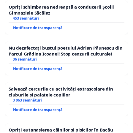
Opriți schimbarea nedreaptă a conducerii Școlii
Gimnaziale Săcălaz
453 semnături
Notificare de transparență
Nu dezafectați bustul poetului Adrian Păunescu din
Parcul Grădina Icoanei! Stop cenzurii culturale!
36 semnături
Notificare de transparență
Salvează cercurile cu activități extrașcolare din
cluburile și palatele copiilor
3 063 semnături
Notificare de transparență
Opriți eutanasierea câinilor și pisicilor în Bacău