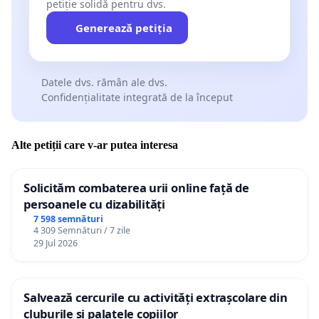
petiție solidă pentru dvs.
Generează petiția
Datele dvs. rămân ale dvs.
Confidențialitate integrată de la început
Alte petiții care v-ar putea interesa
Solicităm combaterea urii online față de
persoanele cu dizabilități
7 598 semnături
4 309 Semnături / 7 zile
29 Jul 2026
Salvează cercurile cu activități extrașcolare din
cluburile și palatele copiilor