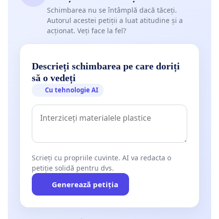
Schimbarea nu se întâmplă dacă tăceți.
Autorul acestei petiții a luat atitudine și a
acționat. Veți face la fel?
Descrieți schimbarea pe care doriți
să o vedeți
Cu tehnologie AI
Scrieți cu propriile cuvinte. AI va redacta o
petiție solidă pentru dvs.
Generează petiția