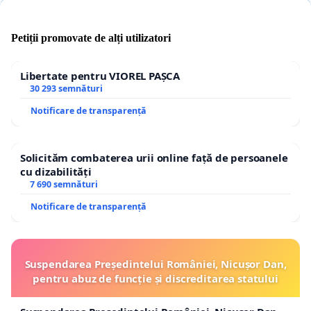
Petiții promovate de alți utilizatori
Libertate pentru VIOREL PAȘCA
30 293 semnături
Notificare de transparență
Solicităm combaterea urii online față de persoanele
cu dizabilități
7 690 semnături
Notificare de transparență
Suspendarea Președintelui României, Nicușor Dan,
pentru abuz de funcție și discreditarea statului