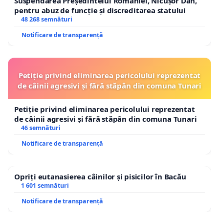
Suspendarea Președintelui României, Nicușor Dan,
pentru abuz de funcție și discreditarea statului
48 268 semnături
Notificare de transparență
Petiție privind eliminarea pericolului reprezentat
de câinii agresivi și fără stăpân din comuna Tunari
Petiție privind eliminarea pericolului reprezentat
de câinii agresivi și fără stăpân din comuna Tunari
46 semnături
Notificare de transparență
Opriți eutanasierea câinilor și pisicilor în Bacău
1 601 semnături
Notificare de transparență