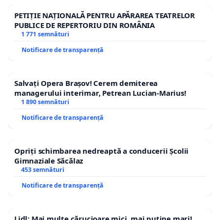
PETIȚIE NAȚIONALĂ PENTRU APĂRAREA TEATRELOR
PUBLICE DE REPERTORIU DIN ROMÂNIA
1 771 semnături
Notificare de transparență
Salvați Opera Brașov! Cerem demiterea
managerului interimar, Petrean Lucian-Marius!
1 890 semnături
Notificare de transparență
Opriți schimbarea nedreaptă a conducerii Școlii
Gimnaziale Săcălaz
453 semnături
Notificare de transparență
Lidl: Mai multe cărucioare mici, mai puține mari!