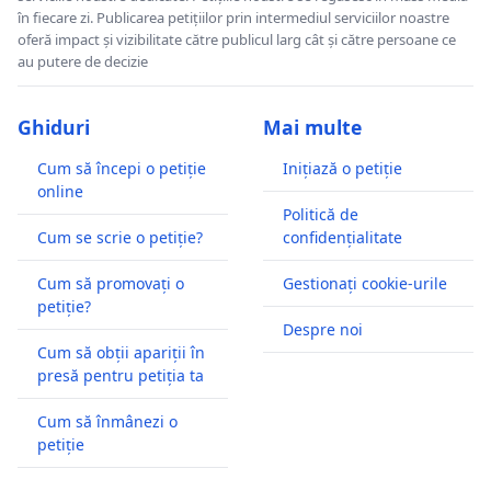
în fiecare zi. Publicarea petițiilor prin intermediul serviciilor noastre
oferă impact și vizibilitate către publicul larg cât și către persoane ce
au putere de decizie
Ghiduri
Mai multe
Cum să începi o petiție
Inițiază o petiție
online
Politică de
Cum se scrie o petiție?
confidențialitate
Cum să promovați o
Gestionați cookie-urile
petiție?
Despre noi
Cum să obții apariții în
presă pentru petiția ta
Cum să înmânezi o
petiție