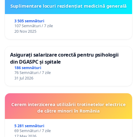
Suplimentare locuri rezidențiat medicină generală
3 505 semnături
107 Semnături / 7 zile
20 Nov 2025
Asigurați salarizare corectă pentru psihologii
din DGASPC și spitale
186 semnături
76 Semnături / 7 zile
31 Jul 2026
Cerem interzicerea utilizării trotinetelor electrice
de către minori în România
5 281 semnături
69 Semnături / 7 zile
17 May 2026