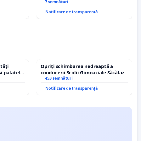
7 semnături
Notificare de transparență
tăți
Opriți schimbarea nedreaptă a
și palatele
conducerii Școlii Gimnaziale Săcălaz
453 semnături
Notificare de transparență