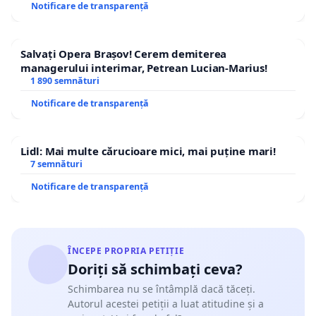
Notificare de transparență
Salvați Opera Brașov! Cerem demiterea
managerului interimar, Petrean Lucian-Marius!
1 890 semnături
Notificare de transparență
Lidl: Mai multe cărucioare mici, mai puține mari!
7 semnături
Notificare de transparență
ÎNCEPE PROPRIA PETIȚIE
Doriți să schimbați ceva?
Schimbarea nu se întâmplă dacă tăceți.
Autorul acestei petiții a luat atitudine și a