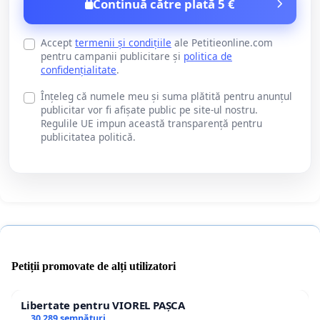
Continuă către plată 5 €
Accept
termenii și condițiile
ale Petitieonline.com
pentru campanii publicitare și
politica de
confidențialitate
.
Înțeleg că numele meu și suma plătită pentru anunțul
publicitar vor fi afișate public pe site-ul nostru.
Regulile UE impun această transparență pentru
publicitatea politică.
Petiții promovate de alți utilizatori
Libertate pentru VIOREL PAȘCA
30 289 semnături