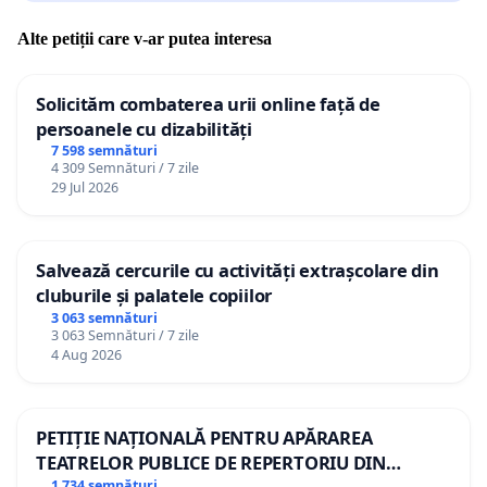
Alte petiții care v-ar putea interesa
Solicităm combaterea urii online față de
persoanele cu dizabilități
7 598 semnături
4 309 Semnături / 7 zile
29 Jul 2026
Salvează cercurile cu activități extrașcolare din
cluburile și palatele copiilor
3 063 semnături
3 063 Semnături / 7 zile
4 Aug 2026
PETIȚIE NAȚIONALĂ PENTRU APĂRAREA
TEATRELOR PUBLICE DE REPERTORIU DIN
1 734 semnături