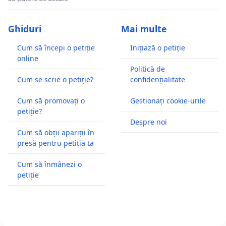
Ghiduri
Mai multe
Cum să începi o petiție
Inițiază o petiție
online
Politică de
Cum se scrie o petiție?
confidențialitate
Cum să promovați o
Gestionați cookie-urile
petiție?
Despre noi
Cum să obții apariții în
presă pentru petiția ta
Cum să înmânezi o
petiție