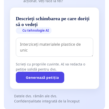
acționat. Veți face la fel?
Descrieți schimbarea pe care doriți
să o vedeți
Cu tehnologie AI
Scrieți cu propriile cuvinte. AI va redacta o
petiție solidă pentru dvs.
Generează petiția
Datele dvs. rămân ale dvs.
Confidențialitate integrată de la început