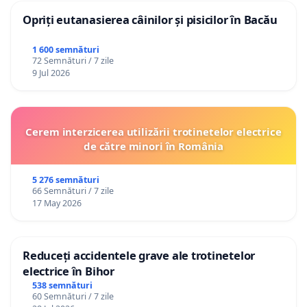
Opriți eutanasierea câinilor și pisicilor în Bacău
1 600 semnături
72 Semnături / 7 zile
9 Jul 2026
Cerem interzicerea utilizării trotinetelor electrice
de către minori în România
5 276 semnături
66 Semnături / 7 zile
17 May 2026
Reduceți accidentele grave ale trotinetelor
electrice în Bihor
538 semnături
60 Semnături / 7 zile