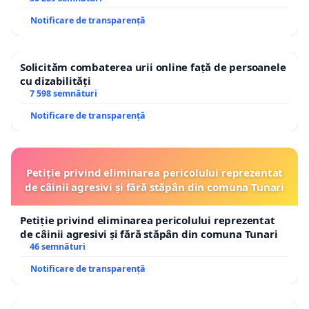
Notificare de transparență
Solicităm combaterea urii online față de persoanele
cu dizabilități
7 598 semnături
Notificare de transparență
Petiție privind eliminarea pericolului reprezentat
de câinii agresivi și fără stăpân din comuna Tunari
Petiție privind eliminarea pericolului reprezentat
de câinii agresivi și fără stăpân din comuna Tunari
46 semnături
Notificare de transparență