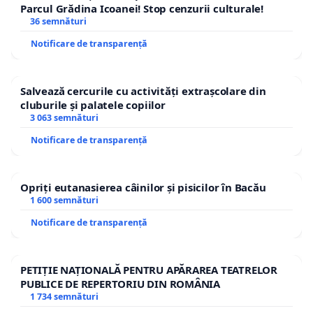
Parcul Grădina Icoanei! Stop cenzurii culturale!
36 semnături
Notificare de transparență
Salvează cercurile cu activități extrașcolare din
cluburile și palatele copiilor
3 063 semnături
Notificare de transparență
Opriți eutanasierea câinilor și pisicilor în Bacău
1 600 semnături
Notificare de transparență
PETIȚIE NAȚIONALĂ PENTRU APĂRAREA TEATRELOR
PUBLICE DE REPERTORIU DIN ROMÂNIA
1 734 semnături