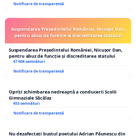
Notificare de transparență
Suspendarea Președintelui României, Nicușor Dan,
pentru abuz de funcție și discreditarea statului
Suspendarea Președintelui României, Nicușor Dan,
pentru abuz de funcție și discreditarea statului
47 908 semnături
Notificare de transparență
Opriți schimbarea nedreaptă a conducerii Școlii
Gimnaziale Săcălaz
453 semnături
Notificare de transparență
Nu dezafectați bustul poetului Adrian Păunescu din