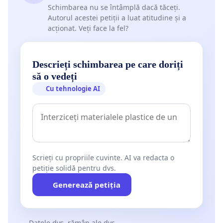
Schimbarea nu se întâmplă dacă tăceți.
Autorul acestei petiții a luat atitudine și a
acționat. Veți face la fel?
Descrieți schimbarea pe care doriți
să o vedeți
Cu tehnologie AI
Scrieți cu propriile cuvinte. AI va redacta o
petiție solidă pentru dvs.
Generează petiția
Datele dvs. rămân ale dvs.