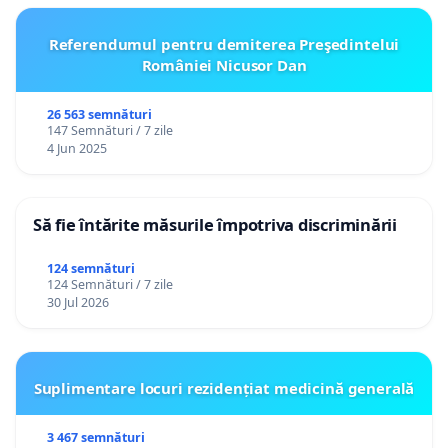
Referendumul pentru demiterea Preşedintelui
României Nicusor Dan
26 563 semnături
147 Semnături / 7 zile
4 Jun 2025
Să fie întărite măsurile împotriva discriminării
124 semnături
124 Semnături / 7 zile
30 Jul 2026
Suplimentare locuri rezidențiat medicină generală
3 467 semnături