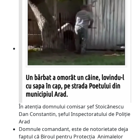
În atenția domnului comisar șef Stoicănescu
Dan Constantin, șeful Inspectoratului de Poliție
Arad
Domnule comandant, este de notorietate deja
faptul că Biroul pentru Protecția Animalelor