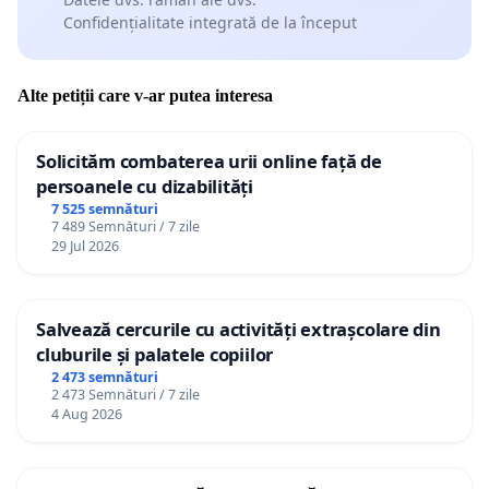
Confidențialitate integrată de la început
Alte petiții care v-ar putea interesa
Solicităm combaterea urii online față de
persoanele cu dizabilități
7 525 semnături
7 489 Semnături / 7 zile
29 Jul 2026
Salvează cercurile cu activități extrașcolare din
cluburile și palatele copiilor
2 473 semnături
2 473 Semnături / 7 zile
4 Aug 2026