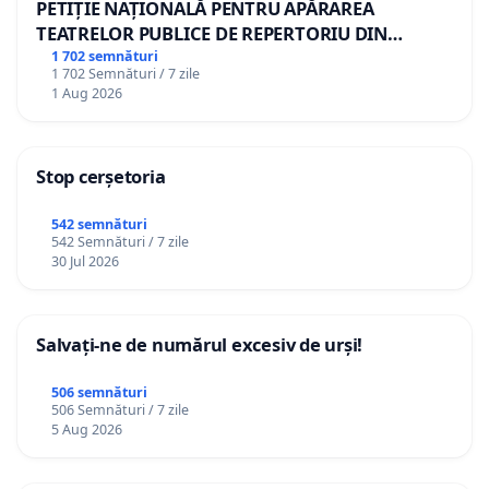
PETIȚIE NAȚIONALĂ PENTRU APĂRAREA
TEATRELOR PUBLICE DE REPERTORIU DIN
ROMÂNIA
1 702 semnături
1 702 Semnături / 7 zile
1 Aug 2026
Stop cerșetoria
542 semnături
542 Semnături / 7 zile
30 Jul 2026
Salvați-ne de numărul excesiv de urși!
506 semnături
506 Semnături / 7 zile
5 Aug 2026