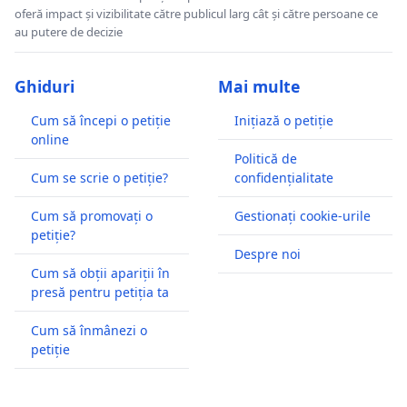
oferă impact și vizibilitate către publicul larg cât și către persoane ce
au putere de decizie
Ghiduri
Mai multe
Cum să începi o petiție
Inițiază o petiție
online
Politică de
Cum se scrie o petiție?
confidențialitate
Cum să promovați o
Gestionați cookie-urile
petiție?
Despre noi
Cum să obții apariții în
presă pentru petiția ta
Cum să înmânezi o
petiție