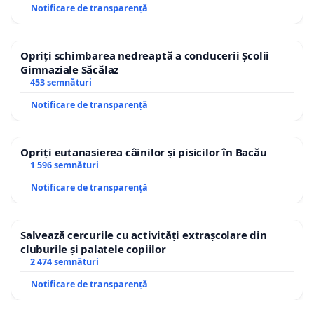
Notificare de transparență
Opriți schimbarea nedreaptă a conducerii Școlii
Gimnaziale Săcălaz
453 semnături
Notificare de transparență
Opriți eutanasierea câinilor și pisicilor în Bacău
1 596 semnături
Notificare de transparență
Salvează cercurile cu activități extrașcolare din
cluburile și palatele copiilor
2 474 semnături
Notificare de transparență