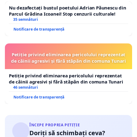
Nu dezafectați bustul poetului Adrian Păunescu din
Parcul Grădina Icoanei! Stop cenzurii culturale!
35 semnături
Notificare de transparență
Petiție privind eliminarea pericolului reprezentat
de câinii agresivi și fără stăpân din comuna Tunari
Petiție privind eliminarea pericolului reprezentat
de câinii agresivi și fără stăpân din comuna Tunari
46 semnături
Notificare de transparență
ÎNCEPE PROPRIA PETIȚIE
Doriți să schimbați ceva?