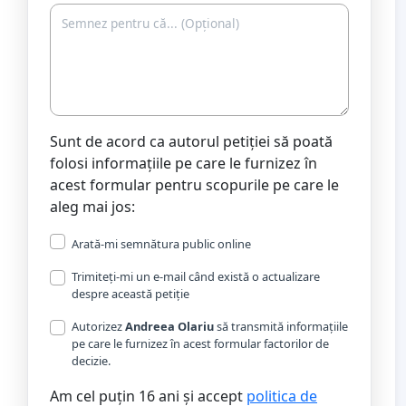
Sunt de acord ca autorul petiției să poată
folosi informațiile pe care le furnizez în
acest formular pentru scopurile pe care le
aleg mai jos:
Arată-mi semnătura public online
Trimiteți-mi un e-mail când există o actualizare
despre această petiție
Autorizez
Andreea Olariu
să transmită informațiile
pe care le furnizez în acest formular factorilor de
decizie.
Am cel puțin 16 ani și accept
politica de