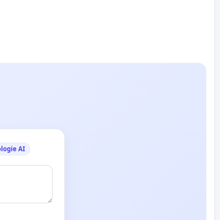
logie AI