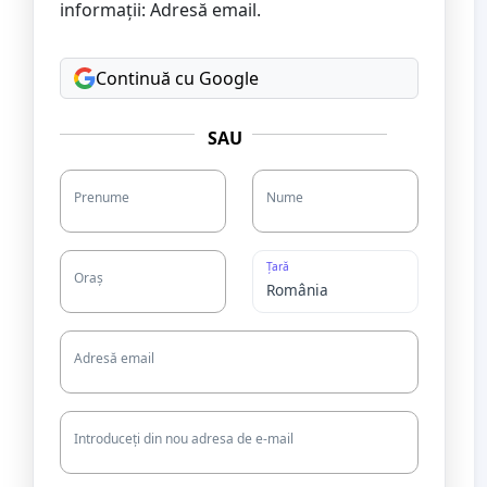
informații: Adresă email.
Continuă cu Google
SAU
Prenume
Nume
Țară
Oraș
Adresă email
Introduceți din nou adresa de e-mail