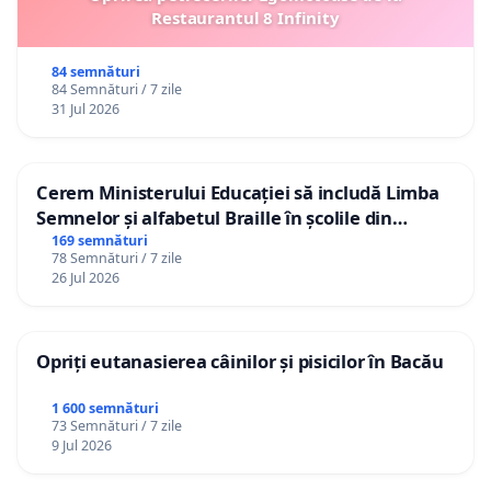
Restaurantul 8 Infinity
84 semnături
84 Semnături / 7 zile
31 Jul 2026
Cerem Ministerului Educației să includă Limba
Semnelor și alfabetul Braille în școlile din
Republica Moldova!
169 semnături
78 Semnături / 7 zile
26 Jul 2026
Opriți eutanasierea câinilor și pisicilor în Bacău
1 600 semnături
73 Semnături / 7 zile
9 Jul 2026