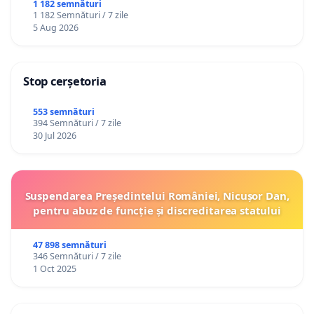
1 182 semnături
1 182 Semnături / 7 zile
5 Aug 2026
Stop cerșetoria
553 semnături
394 Semnături / 7 zile
30 Jul 2026
Suspendarea Președintelui României, Nicușor Dan,
pentru abuz de funcție și discreditarea statului
47 898 semnături
346 Semnături / 7 zile
1 Oct 2025