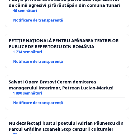
de câinii agresivi și fără stăpân din comuna Tunari
46 semnături
Notificare de transparență
PETIȚIE NAȚIONALĂ PENTRU APĂRAREA TEATRELOR
PUBLICE DE REPERTORIU DIN ROMÂNIA
1 734 semnături
Notificare de transparență
Salvați Opera Brașov! Cerem demiterea
managerului interimar, Petrean Lucian-Marius!
1 890 semnături
Notificare de transparență
Nu dezafectați bustul poetului Adrian Păunescu din
Parcul Grădina Icoanei! Stop cenzurii culturale!