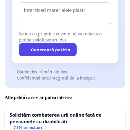
Scrieți cu propriile cuvinte. AI va redacta o
petiție solidă pentru dvs.
Generează petiția
Datele dvs. rămân ale dvs.
Confidențialitate integrată de la început
Alte petiții care v-ar putea interesa
Solicităm combaterea urii online față de
persoanele cu dizabilități
7 591 semnături