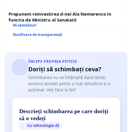
Propunem reinvestirea d-nei Ala Nemerenco in
functia de Ministru al Sanatatii
56 semnături
Notificare de transparență
ÎNCEPE PROPRIA PETIȚIE
Doriți să schimbați ceva?
Schimbarea nu se întâmplă dacă tăceți.
Autorul acestei petiții a luat atitudine și a
acționat. Veți face la fel?
Descrieți schimbarea pe care doriți
să o vedeți
Cu tehnologie AI