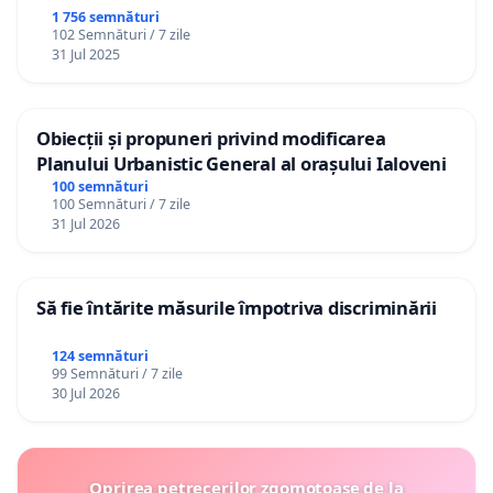
1 756 semnături
102 Semnături / 7 zile
31 Jul 2025
Obiecții și propuneri privind modificarea
Planului Urbanistic General al orașului Ialoveni
100 semnături
100 Semnături / 7 zile
31 Jul 2026
Să fie întărite măsurile împotriva discriminării
124 semnături
99 Semnături / 7 zile
30 Jul 2026
Oprirea petrecerilor zgomotoase de la