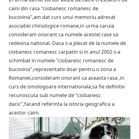
caini din rasa "ciobanesc romanesc de
bucovina",am dat curs unui memoriu adresat
asociatiei chinologice romane,in urma caruia
consideram onorant ca numele acestei rase sa
redevina national. Daca s-a plecat de la numele de
ciobanesc romanesc carpatin si in anul 2002 s-a
schimbat in numele "ciobanesc romanesc de
bucovina",reprezentativ doar pentru o zona a
Romaniei,consideram onorant ca aceasta rasa ,in
curs de omologoare internationala,sa fie definitiv
recunoscuta sub numele de "ciobanesc
dacic",facand referinta la istoria geografica a
acestor caini.