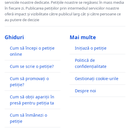
serviciile noastre dedicate. Petițiile noastre se regăsesc în mass media
în fiecare zi. Publicarea petițiilor prin intermediul serviciilor noastre
oferă impact și vizibilitate către publicul larg cât și către persoane ce
au putere de decizie
Ghiduri
Mai multe
Cum să începi o petiție
Inițiază o petiție
online
Politică de
Cum se scrie o petiție?
confidențialitate
Cum să promovați o
Gestionați cookie-urile
petiție?
Despre noi
Cum să obții apariții în
presă pentru petiția ta
Cum să înmânezi o
petiție