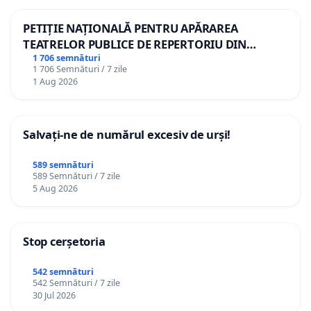
PETIȚIE NAȚIONALĂ PENTRU APĂRAREA
TEATRELOR PUBLICE DE REPERTORIU DIN
ROMÂNIA
1 706 semnături
1 706 Semnături / 7 zile
1 Aug 2026
Salvați-ne de numărul excesiv de urși!
589 semnături
589 Semnături / 7 zile
5 Aug 2026
Stop cerșetoria
542 semnături
542 Semnături / 7 zile
30 Jul 2026