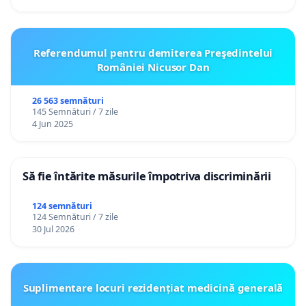
Referendumul pentru demiterea Preşedintelui
României Nicusor Dan
26 563 semnături
145 Semnături / 7 zile
4 Jun 2025
Să fie întărite măsurile împotriva discriminării
124 semnături
124 Semnături / 7 zile
30 Jul 2026
Suplimentare locuri rezidențiat medicină generală