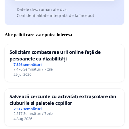
Datele dvs. rămân ale dvs.
Confidențialitate integrată de la început
Alte petiții care v-ar putea interesa
Solicităm combaterea urii online față de
persoanele cu dizabilități
7 526 semnături
7 470 Semnături / 7 zile
29 Jul 2026
Salvează cercurile cu activități extrașcolare din
cluburile și palatele copiilor
2 517 semnături
2 517 Semnături / 7 zile
4 Aug 2026