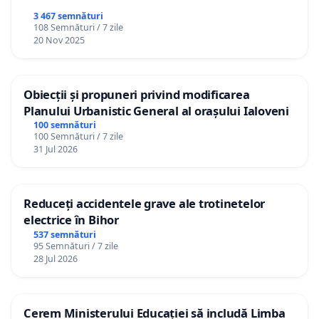
3 467 semnături
108 Semnături / 7 zile
20 Nov 2025
Obiecții și propuneri privind modificarea
Planului Urbanistic General al orașului Ialoveni
100 semnături
100 Semnături / 7 zile
31 Jul 2026
Reduceți accidentele grave ale trotinetelor
electrice în Bihor
537 semnături
95 Semnături / 7 zile
28 Jul 2026
Cerem Ministerului Educației să includă Limba