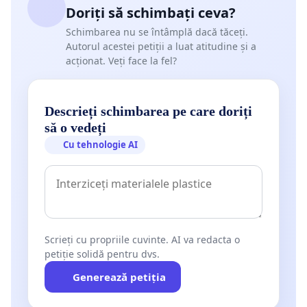
Doriți să schimbați ceva?
Schimbarea nu se întâmplă dacă tăceți.
Autorul acestei petiții a luat atitudine și a
acționat. Veți face la fel?
Descrieți schimbarea pe care doriți
să o vedeți
Cu tehnologie AI
Scrieți cu propriile cuvinte. AI va redacta o
petiție solidă pentru dvs.
Generează petiția