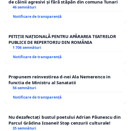
de câinii agresivi și fără stăpân din comuna Tunari
46 semnături
Notificare de transparență
PETIȚIE NAȚIONALĂ PENTRU APĂRAREA TEATRELOR
PUBLICE DE REPERTORIU DIN ROMÂNIA
1 706 semnături
Notificare de transparență
Propunem reinvestirea d-nei Ala Nemerenco in
functia de Ministru al Sanatatii
56 semnături
Notificare de transparență
Nu dezafectați bustul poetului Adrian Păunescu din
Parcul Grădina Icoanei! Stop cenzurii culturale!
35 semnături