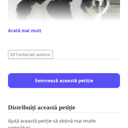
Arată mai mult
Contactați autorul
Semnează această petiție
Distribuiți această petiție
Ajută această petiție să obțină mai multe
semnături.