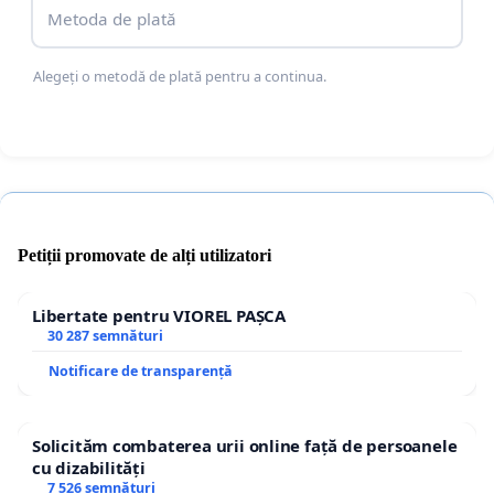
Metoda de plată
Alegeți o metodă de plată pentru a continua.
Petiții promovate de alți utilizatori
Libertate pentru VIOREL PAȘCA
30 287 semnături
Notificare de transparență
Solicităm combaterea urii online față de persoanele
cu dizabilități
7 526 semnături