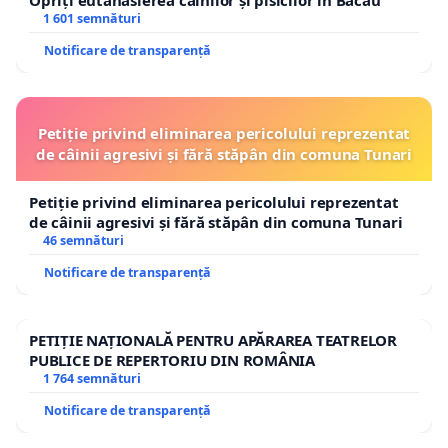
1 601 semnături
Notificare de transparență
Petiție privind eliminarea pericolului reprezentat
de câinii agresivi și fără stăpân din comuna Tunari
Petiție privind eliminarea pericolului reprezentat
de câinii agresivi și fără stăpân din comuna Tunari
46 semnături
Notificare de transparență
PETIȚIE NAȚIONALĂ PENTRU APĂRAREA TEATRELOR
PUBLICE DE REPERTORIU DIN ROMÂNIA
1 764 semnături
Notificare de transparență