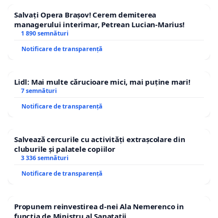
Salvați Opera Brașov! Cerem demiterea
managerului interimar, Petrean Lucian-Marius!
1 890 semnături
Notificare de transparență
Lidl: Mai multe cărucioare mici, mai puține mari!
7 semnături
Notificare de transparență
Salvează cercurile cu activități extrașcolare din
cluburile și palatele copiilor
3 336 semnături
Notificare de transparență
Propunem reinvestirea d-nei Ala Nemerenco in
functia de Ministru al Sanatatii