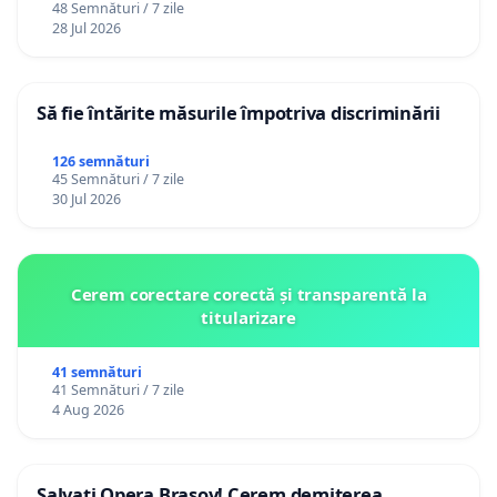
48 Semnături / 7 zile
28 Jul 2026
Să fie întărite măsurile împotriva discriminării
126 semnături
45 Semnături / 7 zile
30 Jul 2026
Cerem corectare corectă și transparentă la
titularizare
41 semnături
41 Semnături / 7 zile
4 Aug 2026
Salvați Opera Brașov! Cerem demiterea