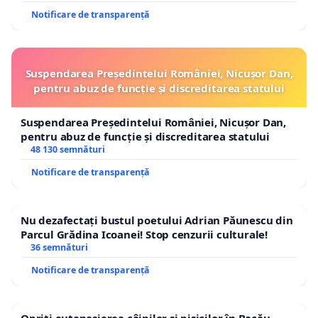
Notificare de transparență
Suspendarea Președintelui României, Nicușor Dan,
pentru abuz de funcție și discreditarea statului
Suspendarea Președintelui României, Nicușor Dan,
pentru abuz de funcție și discreditarea statului
48 130 semnături
Notificare de transparență
Nu dezafectați bustul poetului Adrian Păunescu din
Parcul Grădina Icoanei! Stop cenzurii culturale!
36 semnături
Notificare de transparență
Opriți eutanasierea câinilor și pisicilor în Bacău