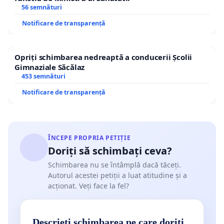
56 semnături
Notificare de transparență
Opriți schimbarea nedreaptă a conducerii Școlii
Gimnaziale Săcălaz
453 semnături
Notificare de transparență
ÎNCEPE PROPRIA PETIȚIE
Doriți să schimbați ceva?
Schimbarea nu se întâmplă dacă tăceți.
Autorul acestei petiții a luat atitudine și a
acționat. Veți face la fel?
Descrieți schimbarea pe care doriți