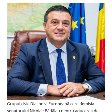
Grupul civic Diaspora Europeană cere demisia
senatorului Nicolae Bădălau pentru aducerea de