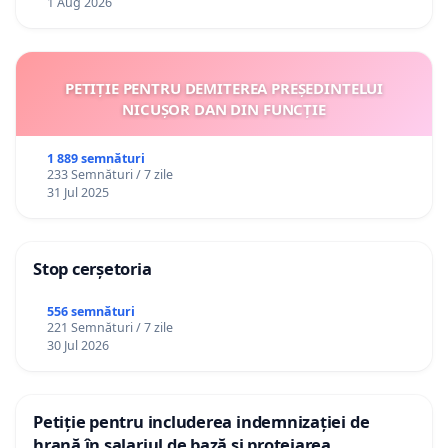
1 Aug 2026
PETIȚIE PENTRU DEMITEREA PREȘEDINTELUI
NICUȘOR DAN DIN FUNCȚIE
1 889 semnături
233 Semnături / 7 zile
31 Jul 2025
Stop cerșetoria
556 semnături
221 Semnături / 7 zile
30 Jul 2026
Petiție pentru includerea indemnizației de
hrană în salariul de bază și protejarea