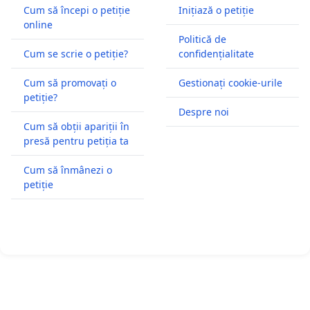
Cum să începi o petiție
Inițiază o petiție
online
Politică de
Cum se scrie o petiție?
confidențialitate
Cum să promovați o
Gestionați cookie-urile
petiție?
Despre noi
Cum să obții apariții în
presă pentru petiția ta
Cum să înmânezi o
petiție