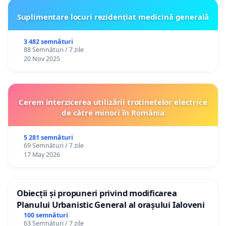
Suplimentare locuri rezidențiat medicină generală
3 482 semnături
88 Semnături / 7 zile
20 Nov 2025
Cerem interzicerea utilizării trotinetelor electrice
de către minori în România
5 281 semnături
69 Semnături / 7 zile
17 May 2026
Obiecții și propuneri privind modificarea
Planului Urbanistic General al orașului Ialoveni
100 semnături
63 Semnături / 7 zile