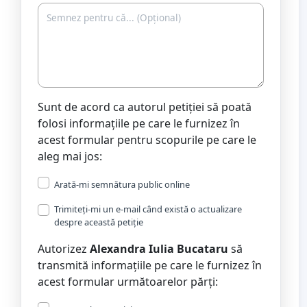
Sunt de acord ca autorul petiției să poată
folosi informațiile pe care le furnizez în
acest formular pentru scopurile pe care le
aleg mai jos:
Arată-mi semnătura public online
Trimiteți-mi un e-mail când există o actualizare
despre această petiție
Autorizez
Alexandra Iulia Bucataru
să
transmită informațiile pe care le furnizez în
acest formular următoarelor părți: