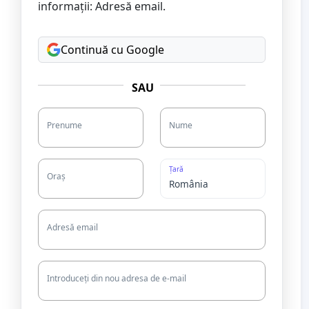
informații: Adresă email.
Continuă cu Google
SAU
Prenume
Nume
Țară
Oraș
Adresă email
Introduceți din nou adresa de e-mail