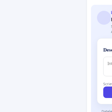
Desc
Scrie
Datele