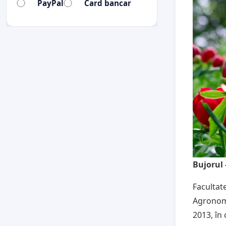
PayPal
Card bancar
Bujorul 
Facultate
Agronomi
2013, în