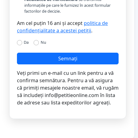
informațiile pe care le furnizez în acest formular
factorilor de decizie.
Am cel puțin 16 ani și accept
politica de
confidențialitate a acestei petiții
.
Da
Nu
Semnați
Veți primi un e-mail cu un link pentru a vă
confirma semnătura. Pentru a vă asigura
că primiți mesajele noastre email, vă rugăm
să includeți
info@petitieonline.com
în lista
de adrese sau lista expeditorilor agreați.