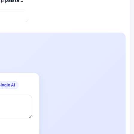
logie AI