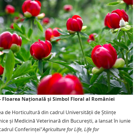
- Floarea Națională și Simbol Floral al României
a de Horticultură din cadrul Universității de Științe
ce și Medicină Veterinară din București, a lansat în iunie
 cadrul Conferinței"
Agriculture for Life, Life for