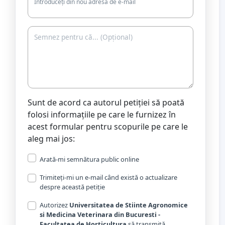
Introduceți din nou adresa de e-mail
Sunt de acord ca autorul petiției să poată
folosi informațiile pe care le furnizez în
acest formular pentru scopurile pe care le
aleg mai jos:
Arată-mi semnătura public online
Trimiteți-mi un e-mail când există o actualizare
despre această petiție
Autorizez
Universitatea de Stiinte Agronomice
si Medicina Veterinara din Bucuresti -
Facultatea de Horticultura
să transmită