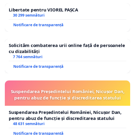
Libertate pentru VIOREL PAȘCA
30 299 semnături
Notificare de transparență
Solicităm combaterea urii online față de persoanele
cu dizabilități
7 764 semnături
Notificare de transparență
Suspendarea Președintelui României, Nicușor Dan,
pentru abuz de funcție și discreditarea statului
Suspendarea Președintelui României, Nicușor Dan,
pentru abuz de funcție și discreditarea statului
48 631 semnături
Notificare de transparență