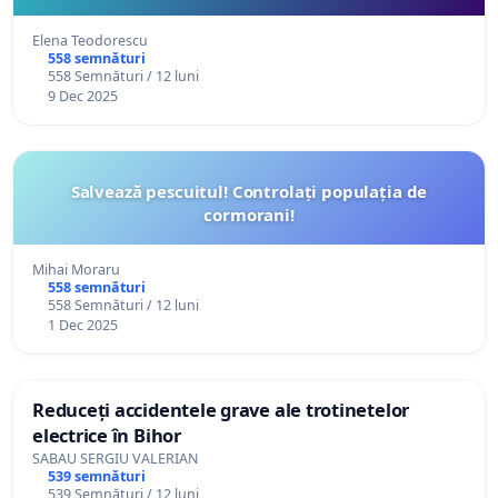
Elena Teodorescu
558 semnături
558 Semnături / 12 luni
9 Dec 2025
Salvează pescuitul! Controlați populația de
cormorani!
Mihai Moraru
558 semnături
558 Semnături / 12 luni
1 Dec 2025
Reduceți accidentele grave ale trotinetelor
electrice în Bihor
SABAU SERGIU VALERIAN
539 semnături
539 Semnături / 12 luni