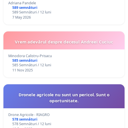
Adriana Pandele
589 semnături
589 Semnături / 12 luni
7 May 2026
Vrem adevărul despre decesul Andreei Cuciuc
Minodora Calistru-Prisacu
585 semnături
585 Semnături / 12 luni
11 Nov 2025
Dronele agricole nu sunt un pericol. Sunt o
oportunitate.
Drone Agricole - RIAGRO
578 semnături
578 Semnături / 12 luni