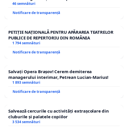
46 semnături
Notificare de transparență
PETIȚIE NAȚIONALĂ PENTRU APĂRAREA TEATRELOR
PUBLICE DE REPERTORIU DIN ROMÂNIA
1 794 semnături
Notificare de transparență
Salvați Opera Brașov! Cerem demiterea
managerului interimar, Petrean Lucian-Marius!
1 893 semnături
Notificare de transparență
Salvează cercurile cu activități extrașcolare din
cluburile și palatele copiilor
3 534 semnături