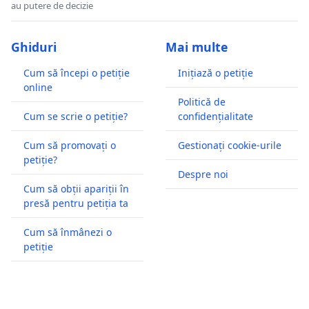
au putere de decizie
Ghiduri
Mai multe
Cum să începi o petiție
Inițiază o petiție
online
Politică de
Cum se scrie o petiție?
confidențialitate
Cum să promovați o
Gestionați cookie-urile
petiție?
Despre noi
Cum să obții apariții în
presă pentru petiția ta
Cum să înmânezi o
petiție