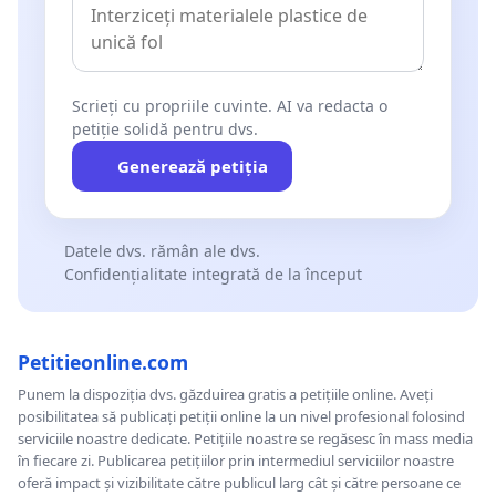
Scrieți cu propriile cuvinte. AI va redacta o
petiție solidă pentru dvs.
Generează petiția
Datele dvs. rămân ale dvs.
Confidențialitate integrată de la început
Petitieonline.com
Punem la dispoziția dvs. găzduirea gratis a petițiile online. Aveți
posibilitatea să publicați petiții online la un nivel profesional folosind
serviciile noastre dedicate. Petițiile noastre se regăsesc în mass media
în fiecare zi. Publicarea petițiilor prin intermediul serviciilor noastre
oferă impact și vizibilitate către publicul larg cât și către persoane ce