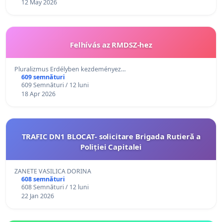
12 May 2026
Felhívás az RMDSZ-hez
Pluralizmus Erdélyben kezdeményez…
609 semnături
609 Semnături / 12 luni
18 Apr 2026
TRAFIC DN1 BLOCAT- solicitare Brigada Rutieră a
Poliției Capitalei
ZANETE VASILICA DORINA
608 semnături
608 Semnături / 12 luni
22 Jan 2026