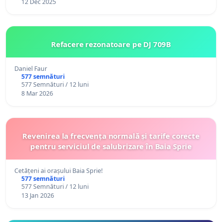
12 Dec 2025
Refacere rezonatoare pe DJ 709B
Daniel Faur
577 semnături
577 Semnături / 12 luni
8 Mar 2026
Revenirea la frecvența normală și tarife corecte
pentru serviciul de salubrizare în Baia Sprie
Cetățeni ai orașului Baia Sprie!
577 semnături
577 Semnături / 12 luni
13 Jan 2026