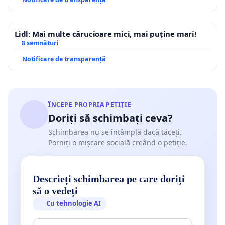
Lidl: Mai multe cărucioare mici, mai puține mari!
8 semnături
Notificare de transparență
ÎNCEPE PROPRIA PETIȚIE
Doriți să schimbați ceva?
Schimbarea nu se întâmplă dacă tăceți.
Porniți o mișcare socială creând o petiție.
Descrieți schimbarea pe care doriți
să o vedeți
Cu tehnologie AI