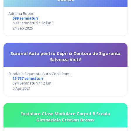
Adriana Boboc
599 semnături
599 Semnături / 12 luni
24 Sep 2025
Scaunul Auto pentru Copii si Centura de Siguranta
Salveaza Vieti!
Fundatia Siguranta Auto Copii Rom…
15 767 semnături
594 Semnături / 12 luni
5 Apr 2021
Instalare Clase Modulare Corpul B Scoala
Gimnaziala Cristian Brasov