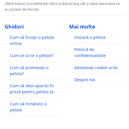
oferă impact și vizibilitate către publicul larg cât și către persoane ce
au putere de decizie
Ghiduri
Mai multe
Cum să începi o petiție
Inițiază o petiție
online
Politică de
Cum se scrie o petiție?
confidențialitate
Cum să promovați o
Gestionați cookie-urile
petiție?
Despre noi
Cum să obții apariții în
presă pentru petiția ta
Cum să înmânezi o
petiție