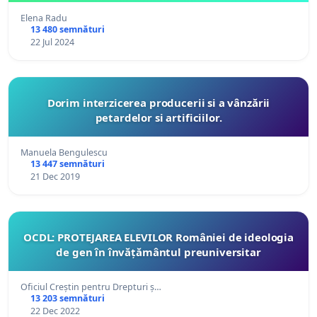
Elena Radu
13 480 semnături
22 Jul 2024
Dorim interzicerea producerii si a vânzării
petardelor si artificiilor.
Manuela Bengulescu
13 447 semnături
21 Dec 2019
OCDL: PROTEJAREA ELEVILOR României de ideologia
de gen în învățământul preuniversitar
Oficiul Creștin pentru Drepturi ș…
13 203 semnături
22 Dec 2022