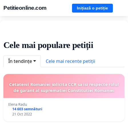
Petitieonline.com
Inițiază o petiție
Cele mai populare petiții
În tendințe
Cele mai recente petiții
Cetatenii Romaniei solicita CCR sa isi respecte rolul
de garant al suprematiei Constitutiei Romaniei
Elena Radu
14 603 semnături
21 Oct 2022