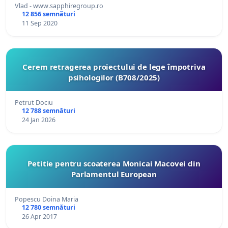
Vlad - www.sapphiregroup.ro
12 856 semnături
11 Sep 2020
Cerem retragerea proiectului de lege împotriva
psihologilor (B708/2025)
Petrut Dociu
12 788 semnături
24 Jan 2026
Petitie pentru scoaterea Monicai Macovei din
Parlamentul European
Popescu Doina Maria
12 780 semnături
26 Apr 2017