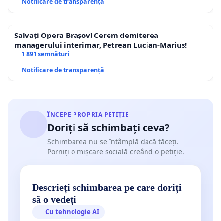
Notificare de transparență
Salvați Opera Brașov! Cerem demiterea
managerului interimar, Petrean Lucian-Marius!
1 891 semnături
Notificare de transparență
ÎNCEPE PROPRIA PETIȚIE
Doriți să schimbați ceva?
Schimbarea nu se întâmplă dacă tăceți.
Porniți o mișcare socială creând o petiție.
Descrieți schimbarea pe care doriți
să o vedeți
Cu tehnologie AI