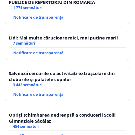
PUBLICE DE REPERTORIU DIN ROMÂNIA
1 774 semnături
Notificare de transparență
Lidl: Mai multe cărucioare mici, mai puține mari!
7 semnături
Notificare de transparență
Salvează cercurile cu activități extrașcolare din
cluburile și palatele copiilor
3 442 semnături
Notificare de transparență
Opriți schimbarea nedreaptă a conducerii Școlii
Gimnaziale Săcălaz
454 semnături