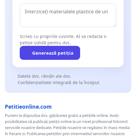
Scrieți cu propriile cuvinte. AI va redacta o
petiție solidă pentru dvs.
Generează petiția
Datele dvs. rămân ale dvs.
Confidențialitate integrată de la început
Petitieonline.com
Punem la dispoziția dvs. găzduirea gratis a petițiile online. Aveți
posibilitatea să publicați petiții online la un nivel profesional folosind
serviciile noastre dedicate. Petițiile noastre se regăsesc în mass media
în fiecare zi. Publicarea petițiilor prin intermediul serviciilor noastre