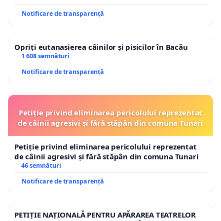
Notificare de transparență
Opriți eutanasierea câinilor și pisicilor în Bacău
1 608 semnături
Notificare de transparență
Petiție privind eliminarea pericolului reprezentat
de câinii agresivi și fără stăpân din comuna Tunari
Petiție privind eliminarea pericolului reprezentat
de câinii agresivi și fără stăpân din comuna Tunari
46 semnături
Notificare de transparență
PETIȚIE NAȚIONALĂ PENTRU APĂRAREA TEATRELOR