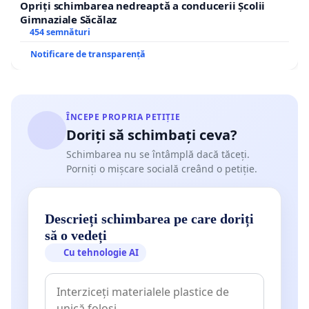
Opriți schimbarea nedreaptă a conducerii Școlii
Gimnaziale Săcălaz
454 semnături
Notificare de transparență
ÎNCEPE PROPRIA PETIȚIE
Doriți să schimbați ceva?
Schimbarea nu se întâmplă dacă tăceți.
Porniți o mișcare socială creând o petiție.
Descrieți schimbarea pe care doriți
să o vedeți
Cu tehnologie AI