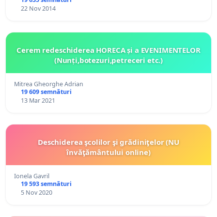
22 Nov 2014
Cerem redeschiderea HORECA și a EVENIMENTELOR
(Nunți,botezuri,petreceri etc.)
Mitrea Gheorghe Adrian
19 609 semnături
13 Mar 2021
Deschiderea şcolilor şi grădiniţelor (NU
învăţământului online)
Ionela Gavril
19 593 semnături
5 Nov 2020