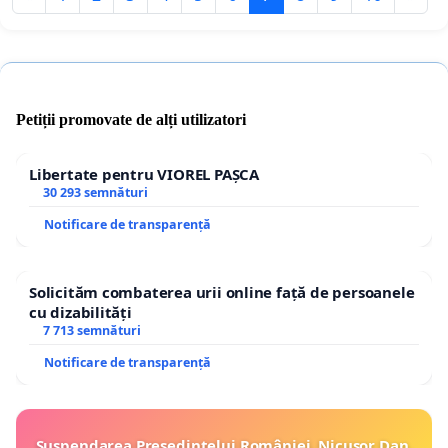
Petiții promovate de alți utilizatori
Libertate pentru VIOREL PAȘCA
30 293 semnături
Notificare de transparență
Solicităm combaterea urii online față de persoanele
cu dizabilități
7 713 semnături
Notificare de transparență
Suspendarea Președintelui României, Nicușor Dan,