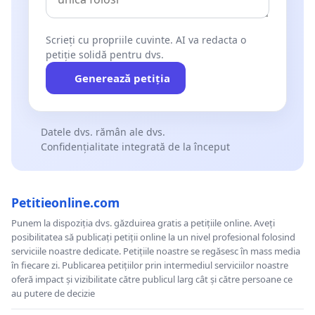
Scrieți cu propriile cuvinte. AI va redacta o
petiție solidă pentru dvs.
Generează petiția
Datele dvs. rămân ale dvs.
Confidențialitate integrată de la început
Petitieonline.com
Punem la dispoziția dvs. găzduirea gratis a petițiile online. Aveți
posibilitatea să publicați petiții online la un nivel profesional folosind
serviciile noastre dedicate. Petițiile noastre se regăsesc în mass media
în fiecare zi. Publicarea petițiilor prin intermediul serviciilor noastre
oferă impact și vizibilitate către publicul larg cât și către persoane ce
au putere de decizie