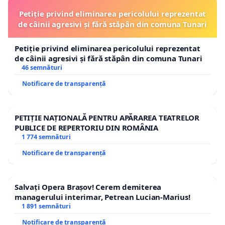
Petiție privind eliminarea pericolului reprezentat
de câinii agresivi și fără stăpân din comuna Tunari
Petiție privind eliminarea pericolului reprezentat
de câinii agresivi și fără stăpân din comuna Tunari
46 semnături
Notificare de transparență
PETIȚIE NAȚIONALĂ PENTRU APĂRAREA TEATRELOR
PUBLICE DE REPERTORIU DIN ROMÂNIA
1 774 semnături
Notificare de transparență
Salvați Opera Brașov! Cerem demiterea
managerului interimar, Petrean Lucian-Marius!
1 891 semnături
Notificare de transparență