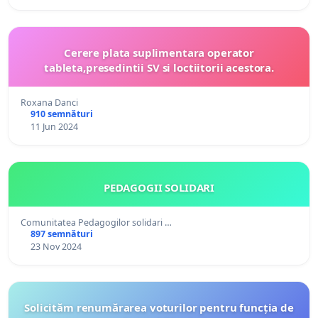
Cerere plata suplimentara operator
tableta,presedintii SV si loctiitorii acestora.
Roxana Danci
910 semnături
11 Jun 2024
PEDAGOGII SOLIDARI
Comunitatea Pedagogilor solidari …
897 semnături
23 Nov 2024
Solicităm renumărarea voturilor pentru funcția de