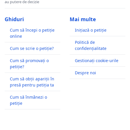
au putere de decizie
Ghiduri
Mai multe
Cum să începi o petiție
Inițiază o petiție
online
Politică de
Cum se scrie o petiție?
confidențialitate
Cum să promovați o
Gestionați cookie-urile
petiție?
Despre noi
Cum să obții apariții în
presă pentru petiția ta
Cum să înmânezi o
petiție