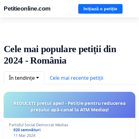
Petitieonline.com
Inițiază o petiție
Cele mai populare petiții din
2024 - România
În tendințe
Cele mai recente petiții
REDUCEȚI prețul apei! - Petiție pentru reducerea
prețului apă-canal la ATM Mediaș!
Partidul Social Democrat Medias
920 semnături
11 Mar 2024