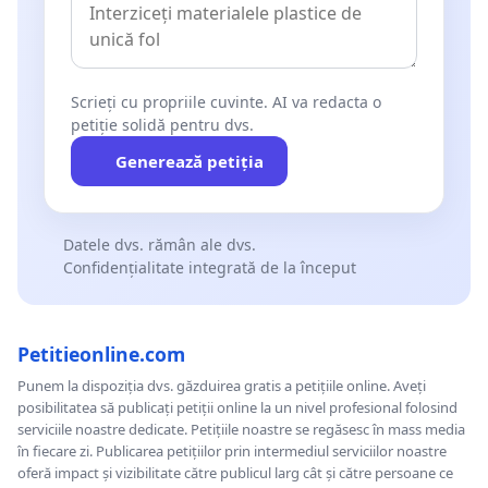
Scrieți cu propriile cuvinte. AI va redacta o
petiție solidă pentru dvs.
Generează petiția
Datele dvs. rămân ale dvs.
Confidențialitate integrată de la început
Petitieonline.com
Punem la dispoziția dvs. găzduirea gratis a petițiile online. Aveți
posibilitatea să publicați petiții online la un nivel profesional folosind
serviciile noastre dedicate. Petițiile noastre se regăsesc în mass media
în fiecare zi. Publicarea petițiilor prin intermediul serviciilor noastre
oferă impact și vizibilitate către publicul larg cât și către persoane ce