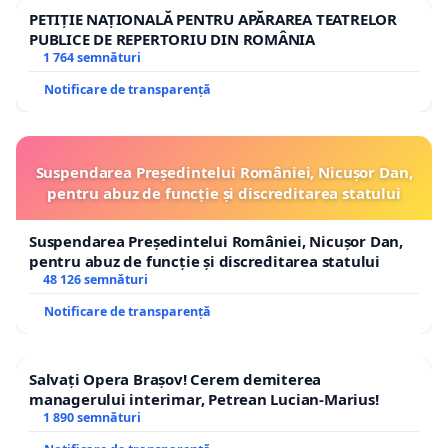
PETIȚIE NAȚIONALĂ PENTRU APĂRAREA TEATRELOR
PUBLICE DE REPERTORIU DIN ROMÂNIA
1 764 semnături
Notificare de transparență
Suspendarea Președintelui României, Nicușor Dan,
pentru abuz de funcție și discreditarea statului
Suspendarea Președintelui României, Nicușor Dan,
pentru abuz de funcție și discreditarea statului
48 126 semnături
Notificare de transparență
Salvați Opera Brașov! Cerem demiterea
managerului interimar, Petrean Lucian-Marius!
1 890 semnături