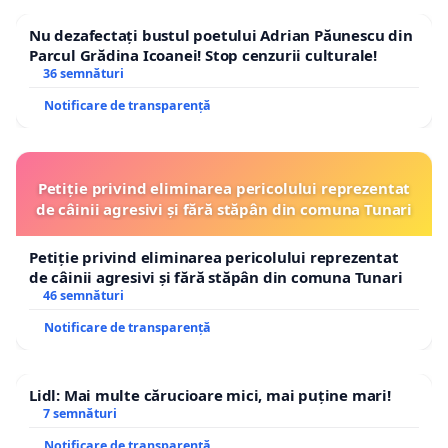
Nu dezafectați bustul poetului Adrian Păunescu din
Parcul Grădina Icoanei! Stop cenzurii culturale!
36 semnături
Notificare de transparență
Petiție privind eliminarea pericolului reprezentat
de câinii agresivi și fără stăpân din comuna Tunari
Petiție privind eliminarea pericolului reprezentat
de câinii agresivi și fără stăpân din comuna Tunari
46 semnături
Notificare de transparență
Lidl: Mai multe cărucioare mici, mai puține mari!
7 semnături
Notificare de transparență