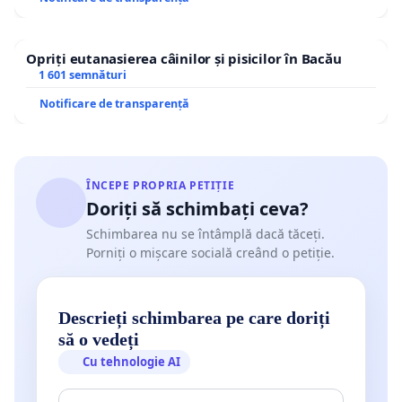
Opriți eutanasierea câinilor și pisicilor în Bacău
1 601 semnături
Notificare de transparență
ÎNCEPE PROPRIA PETIȚIE
Doriți să schimbați ceva?
Schimbarea nu se întâmplă dacă tăceți.
Porniți o mișcare socială creând o petiție.
Descrieți schimbarea pe care doriți
să o vedeți
Cu tehnologie AI