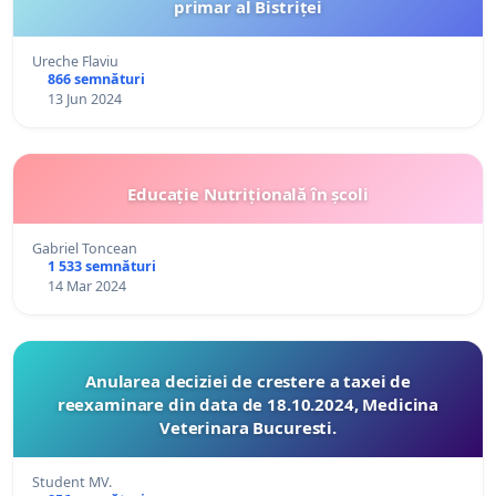
primar al Bistriței
Ureche Flaviu
866 semnături
13 Jun 2024
Educație Nutrițională în școli
Gabriel Toncean
1 533 semnături
14 Mar 2024
Anularea deciziei de crestere a taxei de
reexaminare din data de 18.10.2024, Medicina
Veterinara Bucuresti.
Student MV.