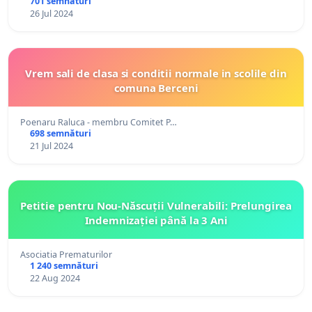
701 semnături
26 Jul 2024
Vrem sali de clasa si conditii normale in scolile din
comuna Berceni
Poenaru Raluca - membru Comitet P…
698 semnături
21 Jul 2024
Petitie pentru Nou-Născuții Vulnerabili: Prelungirea
Indemnizației până la 3 Ani
Asociatia Prematurilor
1 240 semnături
22 Aug 2024