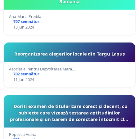
România
Ana-Maria Predila
707 semnături
13 Jun 2024
Reorganizarea alegerilor locale din Targu Lapus
Asociatia Pentru Dezvoltarea Mara…
702 semnături
11 Jun 2024
"Doriti examen de titularizare corect și decent, cu
subiecte care vizează testarea aptitudinilor
profesionale și un barem de corectare întocmit clar
și detaliat"?
Popescu Adina