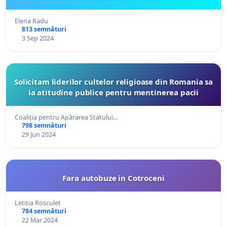
Elena Radu
813 semnături
3 Sep 2024
Solicitam liderilor cultelor religioase din Romania sa
ia atitudine publice pentru mentinerea pacii
Coaliția pentru Apărarea Statului…
798 semnături
29 Jun 2024
Fara autobuze in Cotroceni
Letitia Rosculet
784 semnături
22 Mar 2024