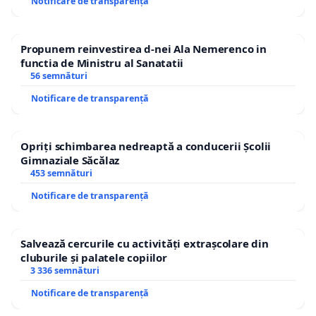
Notificare de transparență
Propunem reinvestirea d-nei Ala Nemerenco in
functia de Ministru al Sanatatii
56 semnături
Notificare de transparență
Opriți schimbarea nedreaptă a conducerii Școlii
Gimnaziale Săcălaz
453 semnături
Notificare de transparență
Salvează cercurile cu activități extrașcolare din
cluburile și palatele copiilor
3 336 semnături
Notificare de transparență