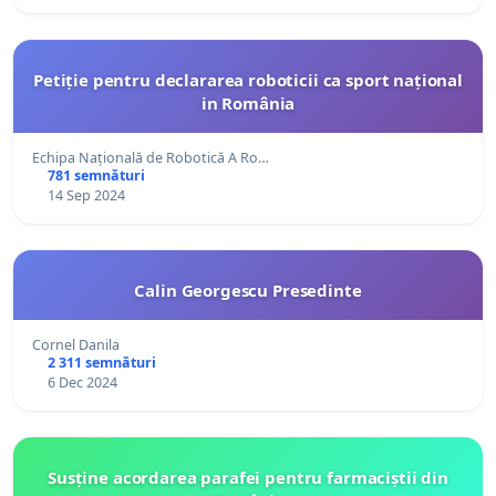
Petiție pentru declararea roboticii ca sport național
in România
Echipa Națională de Robotică A Ro…
781 semnături
14 Sep 2024
Calin Georgescu Presedinte
Cornel Danila
2 311 semnături
6 Dec 2024
Susține acordarea parafei pentru farmaciștii din