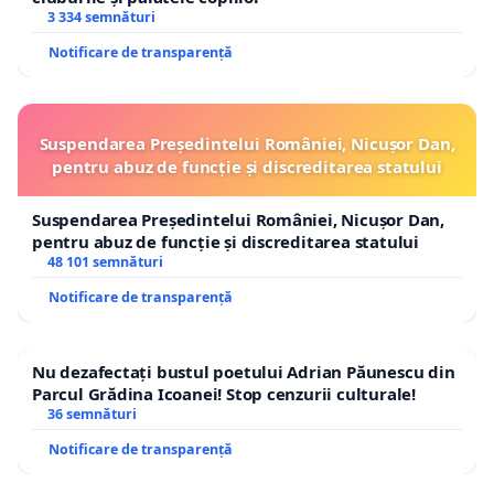
3 334 semnături
Notificare de transparență
Suspendarea Președintelui României, Nicușor Dan,
pentru abuz de funcție și discreditarea statului
Suspendarea Președintelui României, Nicușor Dan,
pentru abuz de funcție și discreditarea statului
48 101 semnături
Notificare de transparență
Nu dezafectați bustul poetului Adrian Păunescu din
Parcul Grădina Icoanei! Stop cenzurii culturale!
36 semnături
Notificare de transparență