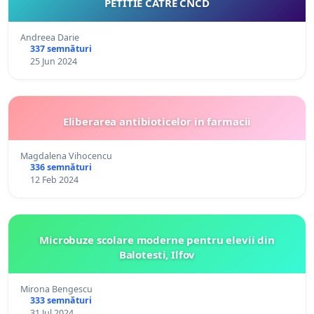
PETITIE CATRE CNCD
Andreea Darie
337 semnături
25 Jun 2024
Eliberarea antibioticelor in farmacii
Magdalena Vihocencu
336 semnături
12 Feb 2024
Microbuze scolare moderne pentru elevii din
Balotesti, Ilfov
Mirona Bengescu
333 semnături
31 Jul 2024