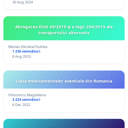
30 Aug 2024
Abrogarea OUG 49/2019 și a legii 204/2019 ale
transportului alternativ
Marian-Decebal Dublea
1 236 semnături
8 Aug 2023
Lipsa medicamentelor esentiale din Romania
Vihocencu Magdalena
3 224 semnături
6 Dec 2022