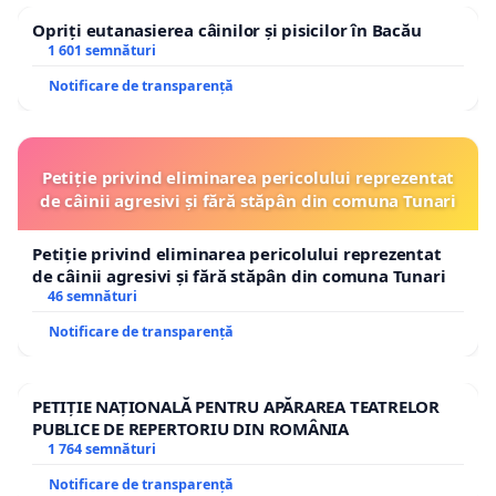
Opriți eutanasierea câinilor și pisicilor în Bacău
1 601 semnături
Notificare de transparență
Petiție privind eliminarea pericolului reprezentat
de câinii agresivi și fără stăpân din comuna Tunari
Petiție privind eliminarea pericolului reprezentat
de câinii agresivi și fără stăpân din comuna Tunari
46 semnături
Notificare de transparență
PETIȚIE NAȚIONALĂ PENTRU APĂRAREA TEATRELOR
PUBLICE DE REPERTORIU DIN ROMÂNIA
1 764 semnături
Notificare de transparență