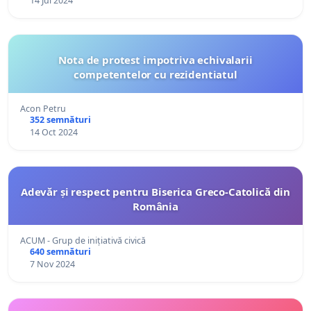
14 Jul 2024
Nota de protest impotriva echivalarii
competentelor cu rezidentiatul
Acon Petru
352 semnături
14 Oct 2024
Adevăr și respect pentru Biserica Greco-Catolică din
România
ACUM - Grup de inițiativă civică
640 semnături
7 Nov 2024