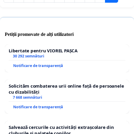
Petiții promovate de alți utilizatori
Libertate pentru VIOREL PAȘCA
30 292 semnături
Notificare de transparență
Solicităm combaterea urii online față de persoanele
cu dizabilități
7 668 semnături
Notificare de transparență
Salvează cercurile cu activități extrașcolare din
cluburile și palatele copiilor