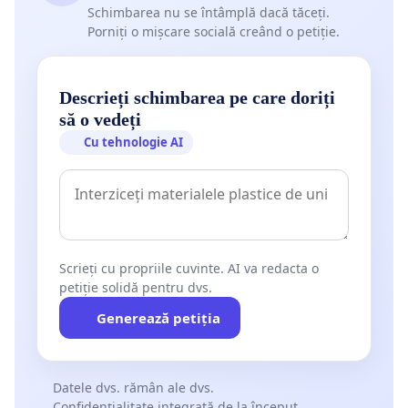
Schimbarea nu se întâmplă dacă tăceți.
Porniți o mișcare socială creând o petiție.
Descrieți schimbarea pe care doriți
să o vedeți
Cu tehnologie AI
Scrieți cu propriile cuvinte. AI va redacta o
petiție solidă pentru dvs.
Generează petiția
Datele dvs. rămân ale dvs.
Confidențialitate integrată de la început