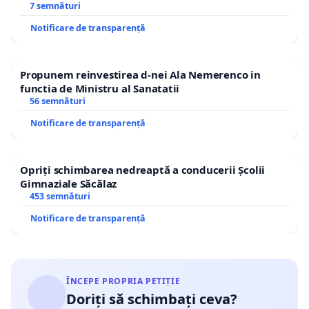
7 semnături
Notificare de transparență
Propunem reinvestirea d-nei Ala Nemerenco in
functia de Ministru al Sanatatii
56 semnături
Notificare de transparență
Opriți schimbarea nedreaptă a conducerii Școlii
Gimnaziale Săcălaz
453 semnături
Notificare de transparență
ÎNCEPE PROPRIA PETIȚIE
Doriți să schimbați ceva?