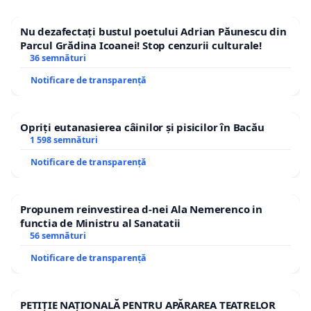
Nu dezafectați bustul poetului Adrian Păunescu din
Parcul Grădina Icoanei! Stop cenzurii culturale!
36 semnături
Notificare de transparență
Opriți eutanasierea câinilor și pisicilor în Bacău
1 598 semnături
Notificare de transparență
Propunem reinvestirea d-nei Ala Nemerenco in
functia de Ministru al Sanatatii
56 semnături
Notificare de transparență
PETIȚIE NAȚIONALĂ PENTRU APĂRAREA TEATRELOR