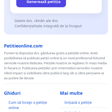
Generează petiția
Datele dvs. rămân ale dvs.
Confidențialitate integrată de la început
Petitieonline.com
Punem la dispoziția dvs. găzduirea gratis a petițiile online. Aveți
posibilitatea să publicați petiții online la un nivel profesional folosind
serviciile noastre dedicate. Petițiile noastre se regăsesc în mass media
în fiecare zi. Publicarea petițiilor prin intermediul serviciilor noastre
oferă impact și vizibilitate către publicul larg cât și către persoane ce
au putere de decizie
Ghiduri
Mai multe
Cum să începi o petiție
Inițiază o petiție
online