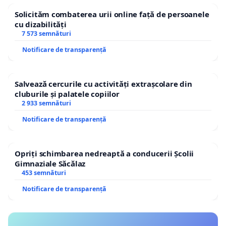
Solicităm combaterea urii online față de persoanele
cu dizabilități
7 573 semnături
Notificare de transparență
Salvează cercurile cu activități extrașcolare din
cluburile și palatele copiilor
2 933 semnături
Notificare de transparență
Opriți schimbarea nedreaptă a conducerii Școlii
Gimnaziale Săcălaz
453 semnături
Notificare de transparență