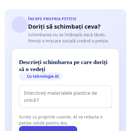
ÎNCEPE PROPRIA PETIȚIE
Doriți să schimbați ceva?
Schimbarea nu se întâmplă dacă tăceți.
Porniți o mișcare socială creând o petiție.
Descrieți schimbarea pe care doriți
să o vedeți
Cu tehnologie AI
Scrieți cu propriile cuvinte. AI va redacta o
petiție solidă pentru dvs.