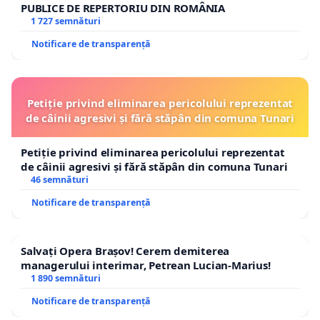
PUBLICE DE REPERTORIU DIN ROMÂNIA
1 727 semnături
Notificare de transparență
Petiție privind eliminarea pericolului reprezentat
de câinii agresivi și fără stăpân din comuna Tunari
Petiție privind eliminarea pericolului reprezentat
de câinii agresivi și fără stăpân din comuna Tunari
46 semnături
Notificare de transparență
Salvați Opera Brașov! Cerem demiterea
managerului interimar, Petrean Lucian-Marius!
1 890 semnături
Notificare de transparență