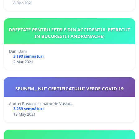
8 Dec 2021
DREPTATE PENTRU FETELE DIN ACCIDENTUL PETRECUT
IN BUCURESTI ( ANDRONACHE)
Dani Dani
3 193 semnături
2 Mar 2021
SPUNEM „NU” CERTIFICATULUI VERDE COVID-19
Andrei Busuioc, senator de Vaslui…
3 239 semnături
13 May 2021