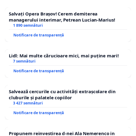
Salvați Opera Brașov! Cerem demiterea
managerului interimar, Petrean Lucian-Marius!
1 890 semnături
Notificare de transparență
Lidl: Mai multe cărucioare mici, mai puține mari!
7 semnături
Notificare de transparență
Salvează cercurile cu activități extrașcolare din
cluburile și palatele copiilor
3 427 semnături
Notificare de transparență
Propunem reinvestirea d-nei Ala Nemerenco in