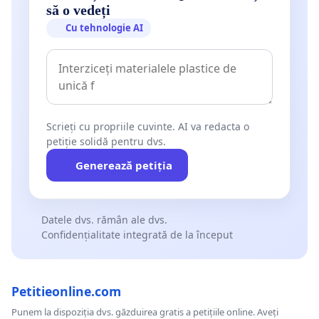
să o vedeți
Cu tehnologie AI
Scrieți cu propriile cuvinte. AI va redacta o
petiție solidă pentru dvs.
Generează petiția
Datele dvs. rămân ale dvs.
Confidențialitate integrată de la început
Petitieonline.com
Punem la dispoziția dvs. găzduirea gratis a petițiile online. Aveți