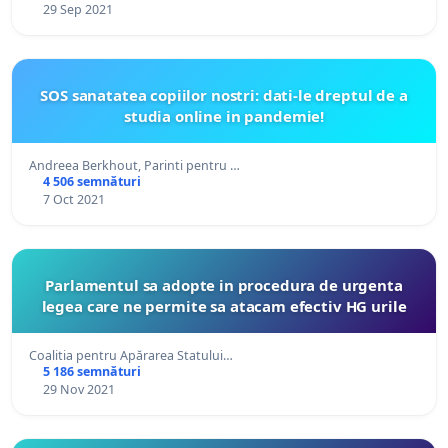
29 Sep 2021
SOS sanatatea copiilor nostri: dati-le dreptul de a
studia online in pandemie!
Andreea Berkhout, Parinti pentru …
4 506 semnături
7 Oct 2021
Parlamentul sa adopte in procedura de urgenta
legea care ne permite sa atacam efectiv HG urile
Coalitia pentru Apărarea Statului…
5 186 semnături
29 Nov 2021