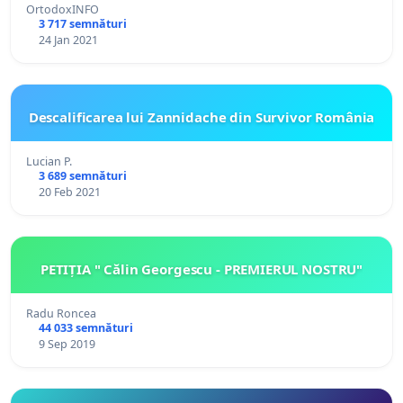
OrtodoxINFO
3 717 semnături
24 Jan 2021
Descalificarea lui Zannidache din Survivor România
Lucian P.
3 689 semnături
20 Feb 2021
PETIȚIA " Călin Georgescu - PREMIERUL NOSTRU"
Radu Roncea
44 033 semnături
9 Sep 2019