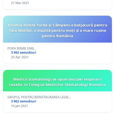
21 Mar 2021
Drumul dintre Turda și Câmpeni-o batjocură pentru
Țara Moților, o insultă pentru moți și o mare rușine
pentru România
POPA IRIMIE EMIL
3 992 semnături
25 Apr 2021
Medicii stomatologi se opun deciziei majorarii
taxelor in Colegiul Medicilor Stomatologi Romania
GRUPUL PENTRU REINSTAURAREA LEGII…
3 962 semnături
10 Jan 2021