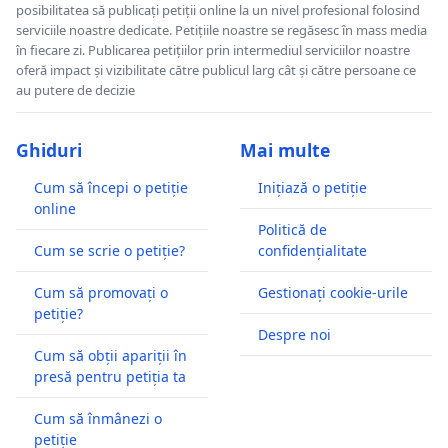
posibilitatea să publicați petiții online la un nivel profesional folosind
serviciile noastre dedicate. Petițiile noastre se regăsesc în mass media
în fiecare zi. Publicarea petițiilor prin intermediul serviciilor noastre
oferă impact și vizibilitate către publicul larg cât și către persoane ce
au putere de decizie
Ghiduri
Mai multe
Cum să începi o petiție
Inițiază o petiție
online
Politică de
Cum se scrie o petiție?
confidențialitate
Cum să promovați o
Gestionați cookie-urile
petiție?
Despre noi
Cum să obții apariții în
presă pentru petiția ta
Cum să înmânezi o
petiție