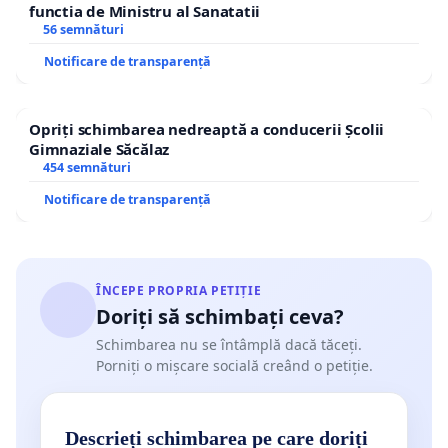
functia de Ministru al Sanatatii
56 semnături
Notificare de transparență
Opriți schimbarea nedreaptă a conducerii Școlii
Gimnaziale Săcălaz
454 semnături
Notificare de transparență
ÎNCEPE PROPRIA PETIȚIE
Doriți să schimbați ceva?
Schimbarea nu se întâmplă dacă tăceți.
Porniți o mișcare socială creând o petiție.
Descrieți schimbarea pe care doriți