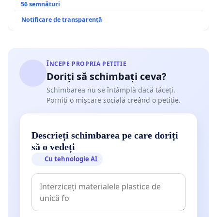
56 semnături
Notificare de transparență
ÎNCEPE PROPRIA PETIȚIE
Doriți să schimbați ceva?
Schimbarea nu se întâmplă dacă tăceți.
Porniți o mișcare socială creând o petiție.
Descrieți schimbarea pe care doriți
să o vedeți
Cu tehnologie AI