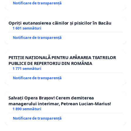
Notificare de transparență
Opriți eutanasierea câinilor și pisicilor în Bacău
1 601 semnături
Notificare de transparență
PETIȚIE NAȚIONALĂ PENTRU APĂRAREA TEATRELOR
PUBLICE DE REPERTORIU DIN ROMÂNIA
1 771 semnături
Notificare de transparență
Salvați Opera Brașov! Cerem demiterea
managerului interimar, Petrean Lucian-Marius!
1 890 semnături
Notificare de transparență