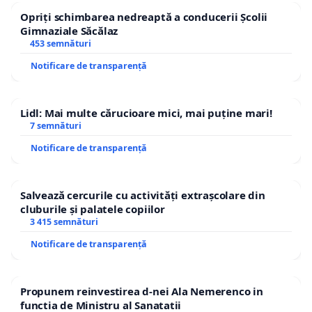
Opriți schimbarea nedreaptă a conducerii Școlii
Gimnaziale Săcălaz
453 semnături
Notificare de transparență
Lidl: Mai multe cărucioare mici, mai puține mari!
7 semnături
Notificare de transparență
Salvează cercurile cu activități extrașcolare din
cluburile și palatele copiilor
3 415 semnături
Notificare de transparență
Propunem reinvestirea d-nei Ala Nemerenco in
functia de Ministru al Sanatatii