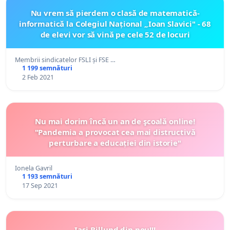
Nu vrem să pierdem o clasă de matematică-
informatică la Colegiul Național „Ioan Slavici" - 68
de elevi vor să vină pe cele 52 de locuri
Membrii sindicatelor FSLI și FSE …
1 199 semnături
2 Feb 2021
Nu mai dorim încă un an de şcoală online!
"Pandemia a provocat cea mai distructivă
perturbare a educației din istorie"
Ionela Gavril
1 193 semnături
17 Sep 2021
Iasi-Billund din nou!!!