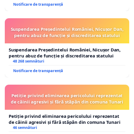
Notificare de transparență
Suspendarea Președintelui României, Nicușor Dan,
pentru abuz de funcție și discreditarea statului
Suspendarea Președintelui României, Nicușor Dan,
pentru abuz de funcție și discreditarea statului
48 268 semnături
Notificare de transparență
Petiție privind eliminarea pericolului reprezentat
de câinii agresivi și fără stăpân din comuna Tunari
Petiție privind eliminarea pericolului reprezentat
de câinii agresivi și fără stăpân din comuna Tunari
46 semnături