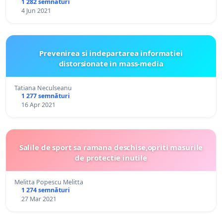
1 282 semnături
4 Jun 2021
Prevenirea si indepartarea informatiei
distorsionate in mass-media
Tatiana Neculseanu
1 277 semnături
16 Apr 2021
Salile de sport sa ramana deschise,opriti masurile
de protectie inutile
Melitta Popescu Melitta
1 274 semnături
27 Mar 2021