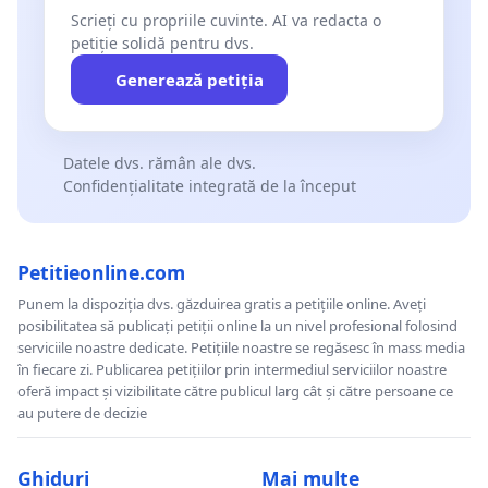
Scrieți cu propriile cuvinte. AI va redacta o
petiție solidă pentru dvs.
Generează petiția
Datele dvs. rămân ale dvs.
Confidențialitate integrată de la început
Petitieonline.com
Punem la dispoziția dvs. găzduirea gratis a petițiile online. Aveți
posibilitatea să publicați petiții online la un nivel profesional folosind
serviciile noastre dedicate. Petițiile noastre se regăsesc în mass media
în fiecare zi. Publicarea petițiilor prin intermediul serviciilor noastre
oferă impact și vizibilitate către publicul larg cât și către persoane ce
au putere de decizie
Ghiduri
Mai multe