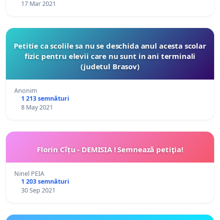
17 Mar 2021
Petitie ca scolile sa nu se deschida anul acesta scolar
fizic pentru elevii care nu sunt in ani terminali
(judetul Brasov)
Anonim
1 213 semnături
8 May 2021
Florin Cîțu - DEMISIA ! Semnează petiţia!
Ninel PEIA
1 203 semnături
30 Sep 2021