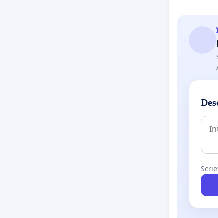
Desc
Scrie