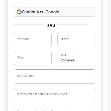
Continuă cu Google
SAU
Prenume
Nume
Țară
Oraș
Adresă email
Introduceți din nou adresa de e-mail