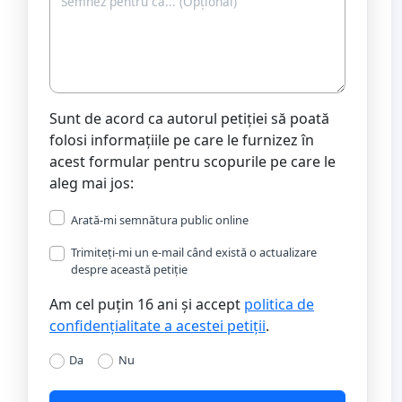
Sunt de acord ca autorul petiției să poată
folosi informațiile pe care le furnizez în
acest formular pentru scopurile pe care le
aleg mai jos:
Arată-mi semnătura public online
Trimiteți-mi un e-mail când există o actualizare
despre această petiție
Am cel puțin 16 ani și accept
politica de
confidențialitate a acestei petiții
.
Da
Nu