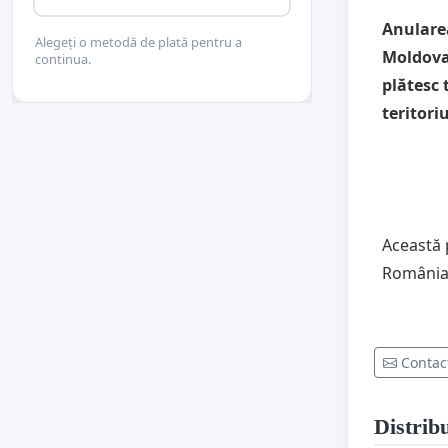
Anulare
Alegeți o metodă de plată pentru a
Moldova 
continua.
plătesc 
teritori
Această 
România 
Contac
Distribu