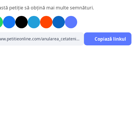
astă petiție să obțină mai multe semnături.
Copiază linkul