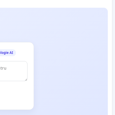
logie AI