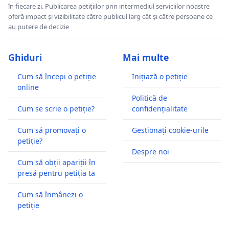
în fiecare zi. Publicarea petițiilor prin intermediul serviciilor noastre
oferă impact și vizibilitate către publicul larg cât și către persoane ce
au putere de decizie
Ghiduri
Mai multe
Cum să începi o petiție
Inițiază o petiție
online
Politică de
Cum se scrie o petiție?
confidențialitate
Cum să promovați o
Gestionați cookie-urile
petiție?
Despre noi
Cum să obții apariții în
presă pentru petiția ta
Cum să înmânezi o
petiție