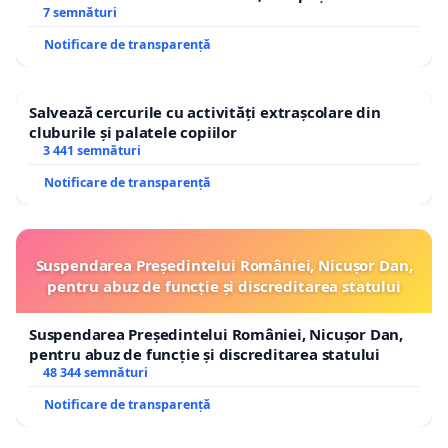
7 semnături
Notificare de transparență
Salvează cercurile cu activități extrașcolare din
cluburile și palatele copiilor
3 441 semnături
Notificare de transparență
Suspendarea Președintelui României, Nicușor Dan,
pentru abuz de funcție și discreditarea statului
Suspendarea Președintelui României, Nicușor Dan,
pentru abuz de funcție și discreditarea statului
48 344 semnături
Notificare de transparență