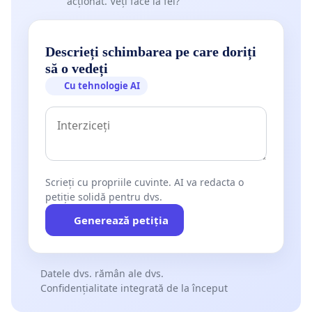
acționat. Veți face la fel?
Descrieți schimbarea pe care doriți
să o vedeți
Cu tehnologie AI
Scrieți cu propriile cuvinte. AI va redacta o
petiție solidă pentru dvs.
Generează petiția
Datele dvs. rămân ale dvs.
Confidențialitate integrată de la început