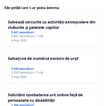
Alte petiții care v-ar putea interesa
Salvează cercurile cu activități extrașcolare din
cluburile și palatele copiilor
3 441 semnături
3 441 Semnături / 7 zile
4 Aug 2026
Salvați-ne de numărul excesiv de urși!
2 020 semnături
2 020 Semnături / 7 zile
5 Aug 2026
Solicităm combaterea urii online față de
persoanele cu dizabilități
7 709 semnături