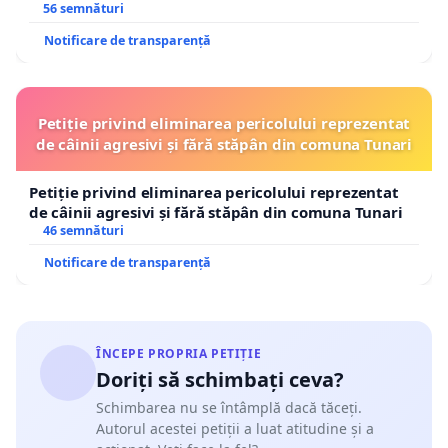
56 semnături
Notificare de transparență
Petiție privind eliminarea pericolului reprezentat
de câinii agresivi și fără stăpân din comuna Tunari
Petiție privind eliminarea pericolului reprezentat
de câinii agresivi și fără stăpân din comuna Tunari
46 semnături
Notificare de transparență
ÎNCEPE PROPRIA PETIȚIE
Doriți să schimbați ceva?
Schimbarea nu se întâmplă dacă tăceți.
Autorul acestei petiții a luat atitudine și a